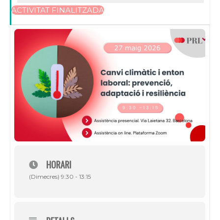
ACTIVITAT FINALITZADA
HORARI
(Dimecres) 9:30 - 13:15