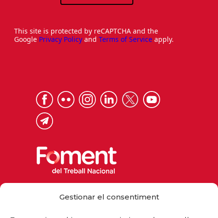
This site is protected by reCAPTCHA and the
Google
Privacy Policy
and
Terms of Service
apply.
Via Laietana 32, 08003 Barcelona
Gestionar el consentiment
Tel. 93 484 12 00
foment@foment.com