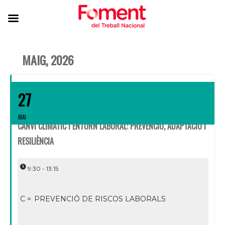
MAIG, 2026
27
MAI
CANVI CLIMÀTIC I ENTORN LABORAL: PREVENCIÓ, ADAPTACIÓ I
RESILIÈNCIA
9:30 - 13:15
C =
PREVENCIÓ DE RISCOS LABORALS