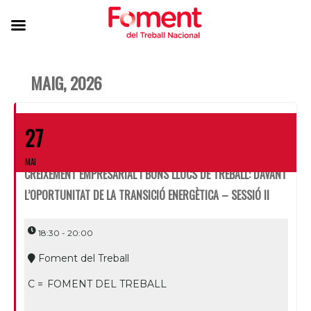
MAIG, 2026
27
MAI
CREIXEMENT EMPRESARIAL I BONS LLOCS DE TREBALL: DAVANT
L’OPORTUNITAT DE LA TRANSICIÓ ENERGÈTICA – SESSIÓ II
18:30 - 20:00
Foment del Treball
C =
FOMENT DEL TREBALL