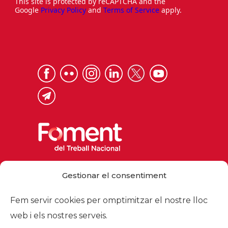
This site is protected by reCAPTCHA and the
Google
Privacy Policy
and
Terms of Service
apply.
Via Laietana 32, 08003 Barcelona
Gestionar el consentiment
Tel. 93 484 12 00
foment@foment.com
Fem servir cookies per omptimitzar el nostre lloc
web i els nostres serveis.