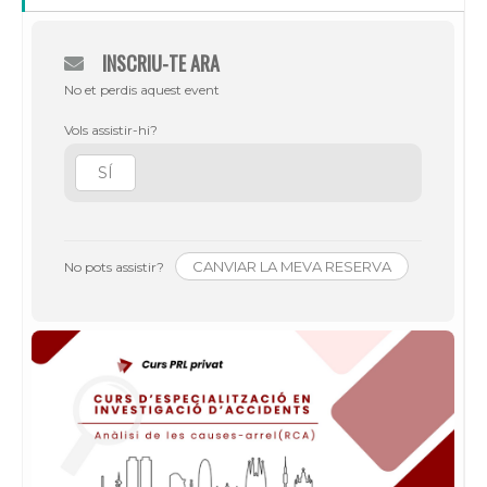
INSCRIU-TE ARA
No et perdis aquest event
Vols assistir-hi?
SÍ
CANVIAR LA MEVA RESERVA
No pots assistir?