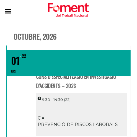
OCTUBRE, 2026
22
01
OCT
CURS D’ESPECIALITZACIÓ EN INVESTIGACIÓ
D’ACCIDENTS – 2026
9:30 - 14:30
(22)
C =
PREVENCIÓ DE RISCOS LABORALS