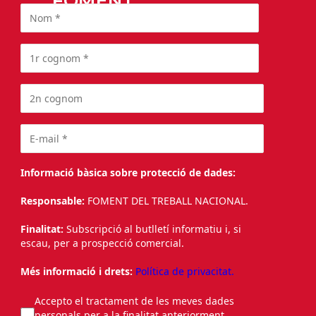
FOMENT
Informació bàsica sobre protecció de dades:
Responsable:
FOMENT DEL TREBALL NACIONAL.
Finalitat:
Subscripció al butlletí informatiu i, si
escau, per a prospecció comercial.
Més informació i drets:
Política de privacitat.
Accepto el tractament de les meves dades
personals per a la finalitat anteriorment