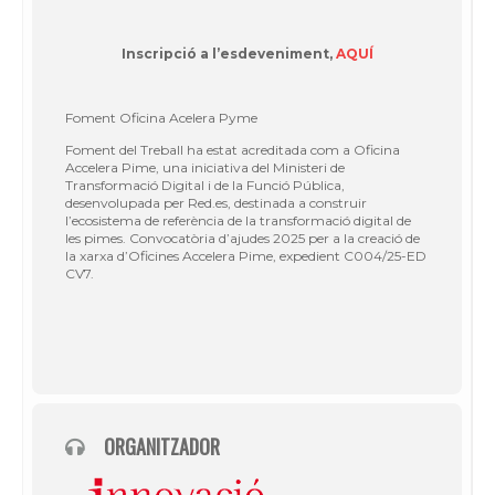
Inscripció a l’esdeveniment,
AQUÍ
Foment Oficina Acelera Pyme
Foment del Treball ha estat acreditada com a Oficina
Accelera Pime, una iniciativa del Ministeri de
Transformació Digital i de la Funció Pública,
desenvolupada per Red.es, destinada a construir
l’ecosistema de referència de la transformació digital de
les pimes. Convocatòria d’ajudes 2025 per a la creació de
la xarxa d’Oficines Accelera Pime, expedient C004/25-ED
CV7.
ORGANITZADOR