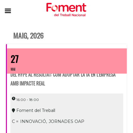
MAIG, 2026
27
MAI
DEL HYPE AL RESULTAT: COM ADOPTAR LA IA EN L’EMPRESA
AMB IMPACTE REAL
16:00 - 18:00
Foment del Treball
C =
INNOVACIÓ,
JORNADES OAP