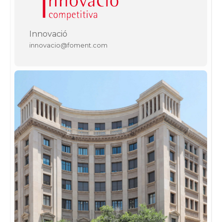
Innovació
innovacio@foment.com