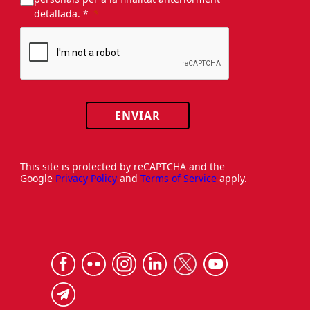
detallada. *
ENVIAR
This site is protected by reCAPTCHA and the
Google
Privacy Policy
and
Terms of Service
apply.