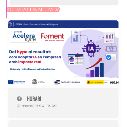
ACTIVITAT FINALITZADA
HORARI
(Dimecres) 16:00 - 18:00