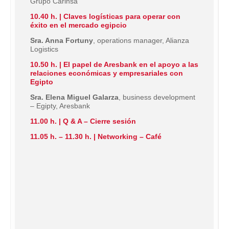
Grupo Carinsa
10.40 h. | Claves logísticas para operar con
éxito en el mercado egipcio
Sra. Anna Fortuny
, operations manager, Alianza
Logistics
10.50 h. | El papel de Aresbank en el apoyo a las
relaciones económicas y empresariales con
Egipto
Sra. Elena Miguel Galarza
, business development
– Egipty, Aresbank
11.00 h. | Q & A – Cierre sesión
11.05 h. – 11.30 h. | Networking – Café