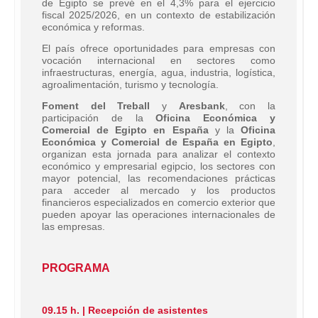
de Egipto se prevé en el 4,3% para el ejercicio
fiscal 2025/2026, en un contexto de estabilización
económica y reformas.
El país ofrece oportunidades para empresas con
vocación internacional en sectores como
infraestructuras, energía, agua, industria, logística,
agroalimentación, turismo y tecnología.
Foment del Treball
y
Aresbank
, con la
participación de la
Oficina Económica y
Comercial de Egipto en España
y la
Oficina
Económica y Comercial de España en Egipto
,
organizan esta jornada para analizar el contexto
económico y empresarial egipcio, los sectores con
mayor potencial, las recomendaciones prácticas
para acceder al mercado y los productos
financieros especializados en comercio exterior que
pueden apoyar las operaciones internacionales de
las empresas.
PROGRAMA
09.15 h. | Recepción de asistentes