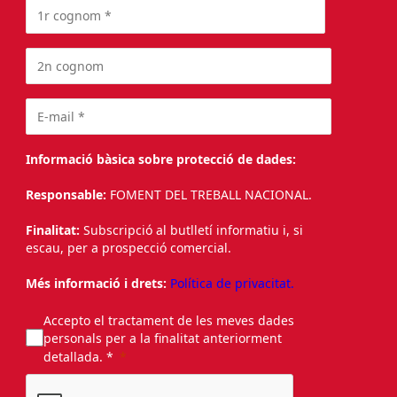
Informació bàsica sobre protecció de dades:
Responsable:
FOMENT DEL TREBALL NACIONAL.
Finalitat:
Subscripció al butlletí informatiu i, si
escau, per a prospecció comercial.
Més informació i drets:
Política de privacitat.
Accepto el tractament de les meves dades
personals per a la finalitat anteriorment
detallada. *