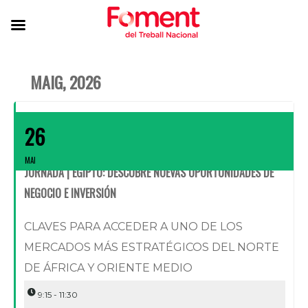
MAIG, 2026
26
MAI
JORNADA | EGIPTO: DESCUBRE NUEVAS OPORTUNIDADES DE
NEGOCIO E INVERSIÓN
CLAVES PARA ACCEDER A UNO DE LOS
MERCADOS MÁS ESTRATÉGICOS DEL NORTE
DE ÁFRICA Y ORIENTE MEDIO
9:15 - 11:30