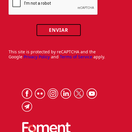
ENVIAR
This site is protected by reCAPTCHA and the
Google
Privacy Policy
and
Terms of Service
apply.