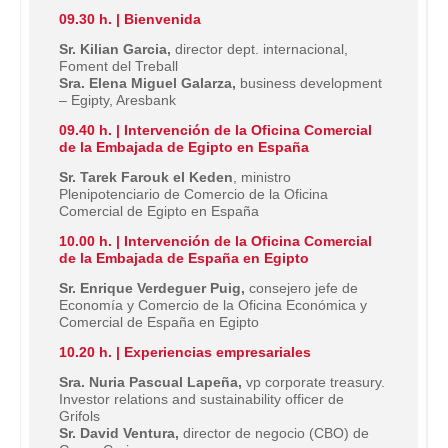
09.30 h. | Bienvenida
Sr. Kilian Garcia,
director dept. internacional,
Foment del Treball
Sra. Elena Miguel Galarza,
business development
– Egipty, Aresbank
09.40 h. | Intervención de la Oficina Comercial
de la Embajada de Egipto en España
Sr. Tarek Farouk el Keden
, ministro
Plenipotenciario de Comercio de la Oficina
Comercial de Egipto en España
10.00 h. | Intervención de la Oficina Comercial
de la Embajada de España en Egipto
Sr. Enrique Verdeguer Puig,
consejero jefe de
Economía y Comercio de la Oficina Económica y
Comercial de España en Egipto
10.20 h. | Experiencias empresariales
Sra. Nuria Pascual Lapeña,
vp corporate treasury.
Investor relations and sustainability officer de
Grifols
Sr. David Ventura,
director de negocio (CBO) de