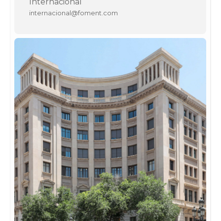
Internacional
internacional@foment.com