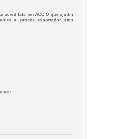
rts acreditats per ACCIÓ que ajudin
cables al procés exportador, amb
tancat