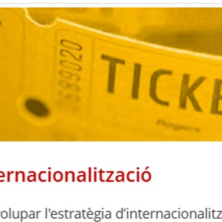
Història
Galeria de Presidents
Biblioteca Arxiu
Seu Social