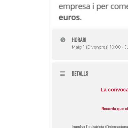
HORARI
Maig 1 (Divendres) 10:00 - J
DETALLS
La convoca
Recorda que el
Impulsa l’estratègia d’internacion