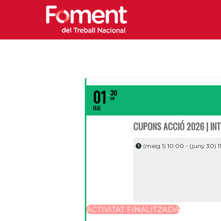
01
30
JUN
MAI
CUPONS ACCIÓ 2026 | IN
(maig 1) 10:00 - (juny 30) 1
ACTIVITAT FINALITZADA