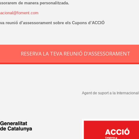
essorarem de manera personalitzada.
rnacional@foment.com
teva reunió d’assessorament sobre els Cupons d’ACCIÓ
RESERVA LA TEVA REUNIÓ D’ASSESSORAMENT
Agent de suport a la Internacional