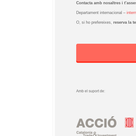
Contacta amb nosaltres i t’ass
Departament internacional –
inte
O, si ho prefereixes,
reserva la 
Amb el suport de: