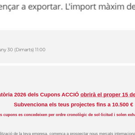
uny 30 (Dimarts) 11:00
tòria 2026 dels Cupons ACCIÓ
obrirà el proper 15 d
Subvenciona els teus projectes fins a 10.500 €
s cupons es concedeixen per ordre cronològic de sol·licitud i solen exh
alització de la teva empresa, comença a prospectar nous mercats internacional