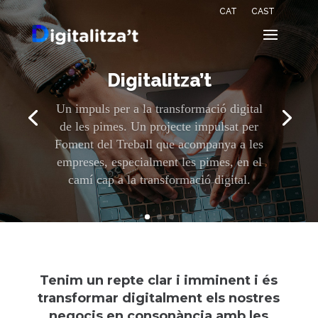
CAT
CAST
Digitalitza’t
Un impuls per a la transformació digital
de les pimes. Un projecte impulsat per
Foment del Treball que acompanya a les
empreses, especialment les pimes, en el
camí cap a la transformació digital.
Tenim un repte clar i imminent i és
transformar digitalment els nostres
negocis en consonància amb les