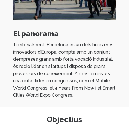
El panorama
Territorialment, Barcelona és un dels hubs més
innovadors d’Europa, compta amb un conjunt
d’empreses grans amb forta vocació industrial,
és regió líder en startups i disposa de grans
proveïdors de coneixement. A més a més, és
una ciutat líder en congressos, com el Mobile
World Congress, el 4 Years From Now i el Smart
Cities World Expo Congress.
Objectius