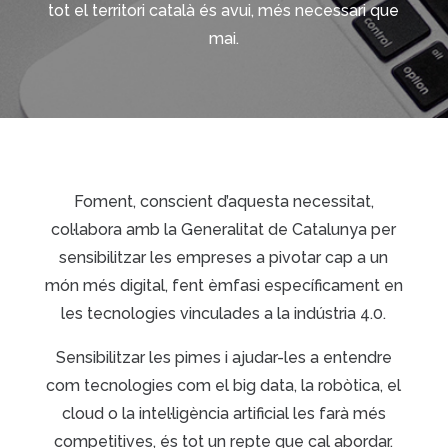
tot el territori català és avui, més necessari que
mai.
Foment, conscient d’aquesta necessitat,
col·labora amb la Generalitat de Catalunya per
sensibilitzar les empreses a pivotar cap a un
món més digital, fent èmfasi específicament en
les tecnologies vinculades a la indústria 4.0.
Sensibilitzar les pimes i ajudar-les a entendre
com tecnologies com el big data, la robòtica, el
cloud o la intel·ligència artificial les farà més
competitives, és tot un repte que cal abordar.