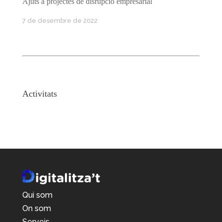
Ajuts a projectes de disrupció empresarial
7 de desembre de 2022
Activitats
No event found!
Qui som
On som
Serveis