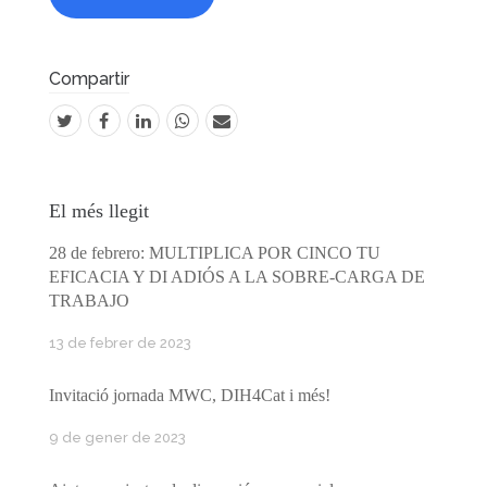
Compartir
El més llegit
28 de febrero: MULTIPLICA POR CINCO TU
EFICACIA Y DI ADIÓS A LA SOBRE-CARGA DE
TRABAJO
13 de febrer de 2023
Invitació jornada MWC, DIH4Cat i més!
9 de gener de 2023