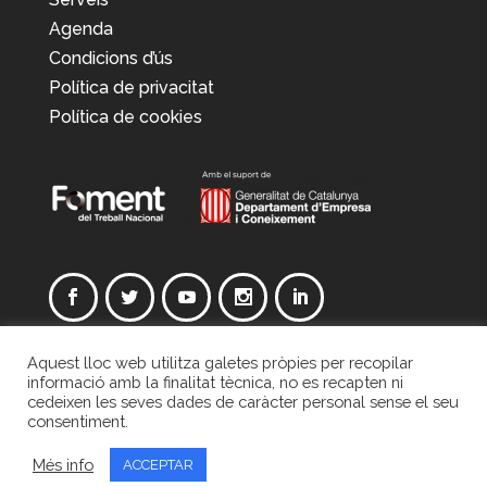
Agenda
Condicions d’ús
Política de privacitat
Política de cookies
Aquest lloc web utilitza galetes pròpies per recopilar
Un projecte de Foment del Treball amb el
informació amb la finalitat tècnica, no es recapten ni
cedeixen les seves dades de caràcter personal sense el seu
suport de la Generalitat de Catalunya.
consentiment.
Més info
ACCEPTAR