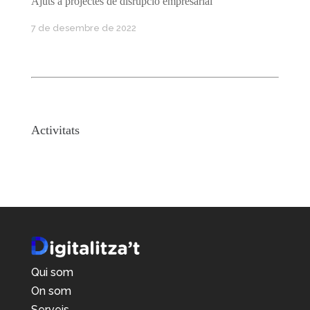
Ajuts a projectes de disrupció empresarial
7 de desembre de 2022
Activitats
No event found!
Qui som
On som
Serveis