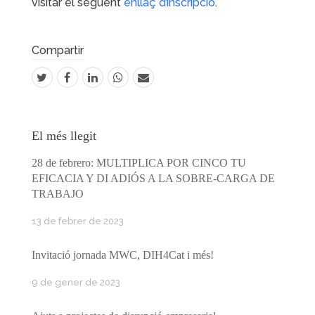
visitar el següent
enllaç d’inscripció
.
Compartir
El més llegit
28 de febrero: MULTIPLICA POR CINCO TU
EFICACIA Y DI ADIÓS A LA SOBRE-CARGA DE
TRABAJO
13 de febrer de 2023
Invitació jornada MWC, DIH4Cat i més!
9 de gener de 2023