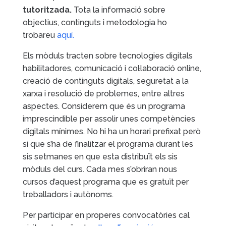
tutoritzada.
Tota la informació sobre
objectius, continguts i metodologia ho
trobareu
aquí
.
Els mòduls tracten sobre tecnologies digitals
habilitadores, comunicació i col·laboració online,
creació de continguts digitals, seguretat a la
xarxa i resolució de problemes, entre altres
aspectes. Considerem que és un programa
imprescindible per assolir unes competències
digitals mínimes. No hi ha un horari prefixat però
si que s’ha de finalitzar el programa durant les
sis setmanes en que esta distribuït els sis
mòduls del curs. Cada mes s’obriran nous
cursos d’aquest programa que es gratuït per
treballadors i autònoms.
Per participar en properes convocatòries cal