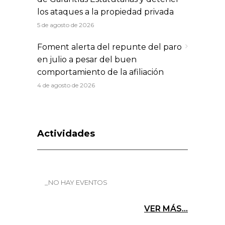
los ataques a la propiedad privada
5 de agosto de 2026
Foment alerta del repunte del paro
en julio a pesar del buen
comportamiento de la afiliación
4 de agosto de 2026
Actividades
_NO HAY EVENTOS
VER MÁS...