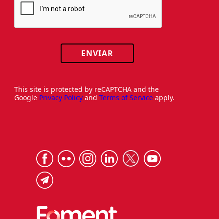
ENVIAR
This site is protected by reCAPTCHA and the
Google
Privacy Policy
and
Terms of Service
apply.