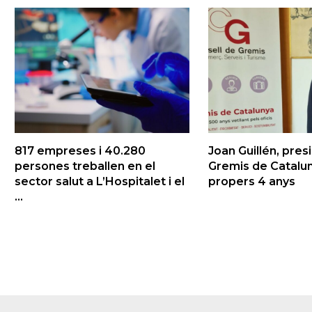
817 empreses i 40.280
Joan Guillén, pres
persones treballen en el
Gremis de Catalun
sector salut a L’Hospitalet i el
propers 4 anys
...