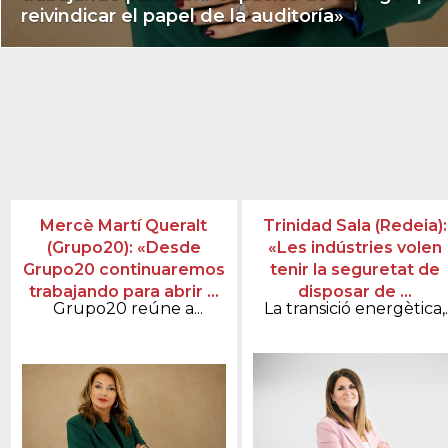
reivindicar el papel de la auditoría»
Mercè Martí Queralt
Trinidad Sala (Redeia):
(Grupo20): «Desde
«Les indústries volen
Grupo20 continuaremos
tenir la seguretat de
trabajando para abrir ...
disposar de ...
Grupo20 reúne a...
La transició energètica,..