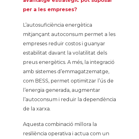
avantatge estratègic pot suposar
per a les empreses?
L’autosuficiència energètica
mitjançant autoconsum permet a les
empreses reduir costos i guanyar
estabilitat davant la volatilitat dels
preus energètics. A més, la integració
amb sistemes d’emmagatzematge,
com BESS, permet optimitzar l’ús de
l’energia generada, augmentar
l’autoconsum i reduir la dependència
de la xarxa.
Aquesta combinació millora la
resiliència operativa i actua com un