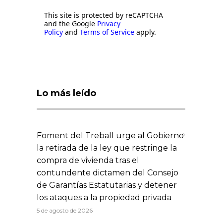
This site is protected by reCAPTCHA
and the Google
Privacy
Policy
and
Terms of Service
apply.
Lo más leído
Foment del Treball urge al Gobierno
la retirada de la ley que restringe la
compra de vivienda tras el
contundente dictamen del Consejo
de Garantías Estatutarias y detener
los ataques a la propiedad privada
5 de agosto de 2026