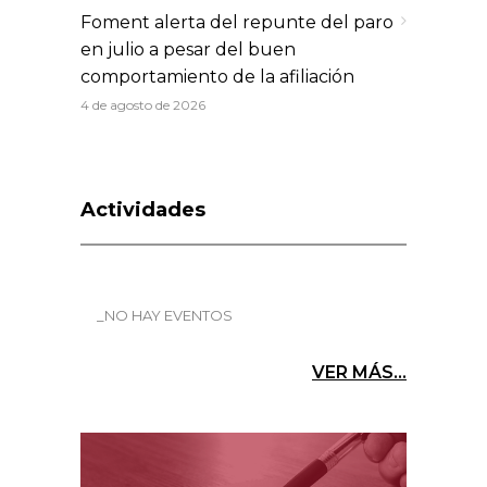
Foment alerta del repunte del paro
en julio a pesar del buen
comportamiento de la afiliación
4 de agosto de 2026
Actividades
_NO HAY EVENTOS
VER MÁS...