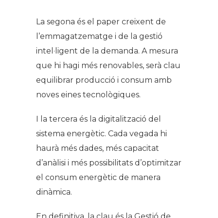
La segona és el paper creixent de
l’emmagatzematge i de la gestió
intel·ligent de la demanda. A mesura
que hi hagi més renovables, serà clau
equilibrar producció i consum amb
noves eines tecnològiques.
I la tercera és la digitalització del
sistema energètic. Cada vegada hi
haurà més dades, més capacitat
d’anàlisi i més possibilitats d’optimitzar
el consum energètic de manera
dinàmica.
En definitiva, la clau és la Gestió de