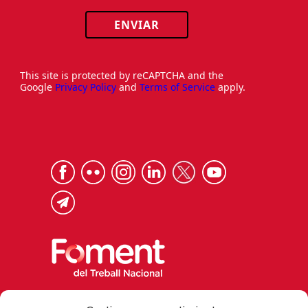
ENVIAR
This site is protected by reCAPTCHA and the
Google
Privacy Policy
and
Terms of Service
apply.
Via Laietana 32, 08003 Barcelona