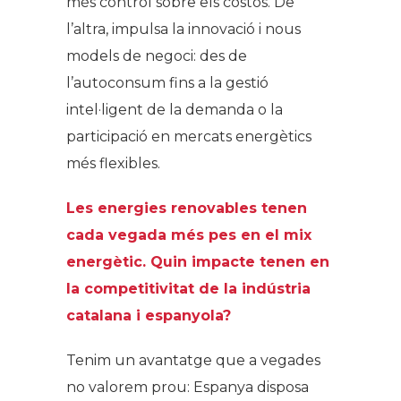
més control sobre els costos. De
l’altra, impulsa la innovació i nous
models de negoci: des de
l’autoconsum fins a la gestió
intel·ligent de la demanda o la
participació en mercats energètics
més flexibles.
Les energies renovables tenen
cada vegada més pes en el mix
energètic. Quin impacte tenen en
la competitivitat de la indústria
catalana i espanyola?
Tenim un avantatge que a vegades
no valorem prou: Espanya disposa