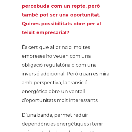
percebuda com un repte, però
també pot ser una oportunitat.
Quines possibilitats obre per al
teixit empresarial?
És cert que al principi moltes
empreses ho veuen com una
obligació regulatòria o com una
inversió addicional. Però quan es mira
amb perspectiva, la transició
energètica obre un ventall
d’oportunitats molt interessants.
D’una banda, permet reduir
dependències energètiques i tenir