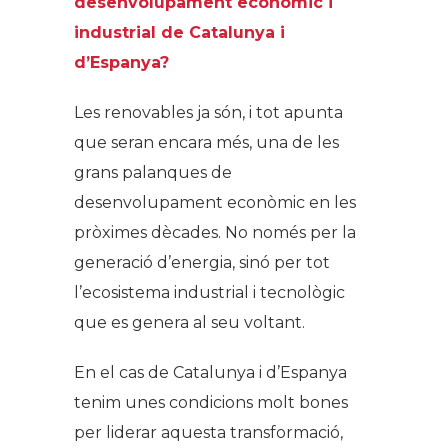
desenvolupament econòmic i
industrial de Catalunya i
d’Espanya?
Les renovables ja són, i tot apunta
que seran encara més, una de les
grans palanques de
desenvolupament econòmic en les
pròximes dècades. No només per la
generació d’energia, sinó per tot
l’ecosistema industrial i tecnològic
que es genera al seu voltant.
En el cas de Catalunya i d’Espanya
tenim unes condicions molt bones
per liderar aquesta transformació,