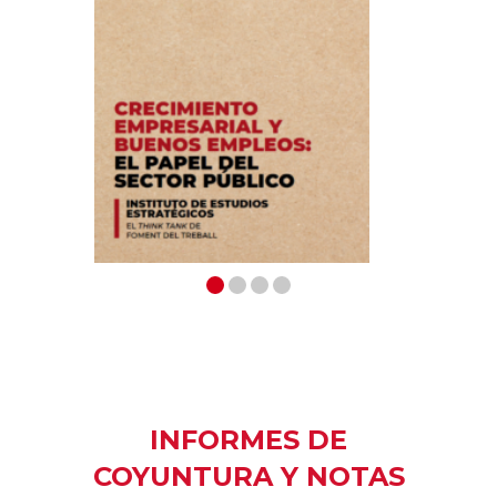
INFORMES DE
COYUNTURA Y NOTAS