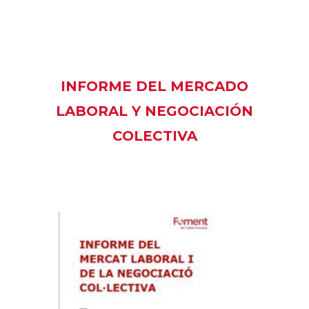
INFORME DEL MERCADO
LABORAL Y NEGOCIACIÓN
COLECTIVA