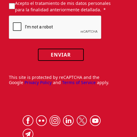
Acepto el tratamiento de mis datos personales
para la finalidad anteriormente detallada.
ENVIAR
This site is protected by reCAPTCHA and the
Google
Privacy Policy
and
Terms of Service
apply.