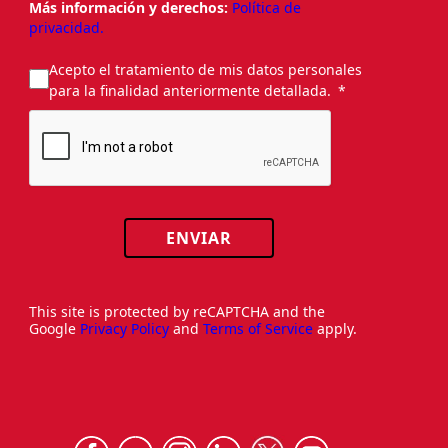
Más información y derechos:
Política de
privacidad.
Acepto el tratamiento de mis datos personales
para la finalidad anteriormente detallada.
ENVIAR
This site is protected by reCAPTCHA and the
Google
Privacy Policy
and
Terms of Service
apply.