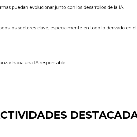
mas puedan evolucionar junto con los desarrollos de la IA.
todos los sectores clave, especialmente en todo lo derivado en el
vanzar hacia una IA responsable.
CTIVIDADES DESTACAD