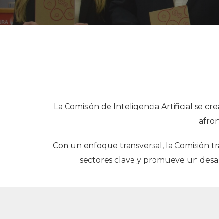
La Comisión de Inteligencia Artificial se c
afron
Con un enfoque transversal, la Comisión tra
sectores clave y promueve un desarr