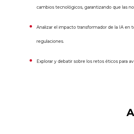
cambios tecnológicos, garantizando que las nor
Analizar el impacto transformador de la IA en 
regulaciones.
Explorar y debatir sobre los retos éticos para a
A