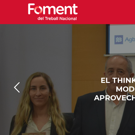
EL THIN
MODE
APROVECH