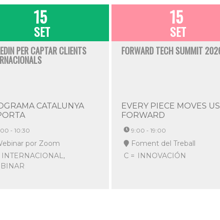
15
15
SET
SET
KEDIN PER CAPTAR CLIENTS
FORWARD TECH SUMMIT 202
ERNACIONALS
OGRAMA CATALUNYA
EVERY PIECE MOVES US
PORTA
FORWARD
:00 - 10:30
9:00 - 19:00
ebinar por Zoom
Foment del Treball
INTERNACIONAL,
C =
INNOVACIÓN
BINAR