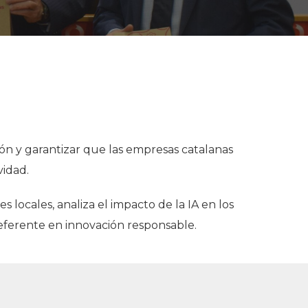
ción y garantizar que las empresas catalanas
vidad.
 locales, analiza el impacto de la IA en los
referente en innovación responsable.