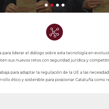
Historia
Galería de Presidentes
Biblioteca Archivo
Sede Social
rea para liderar el diálogo sobre esta tecnología en evolu
ten sus nuevos retos con seguridad jurídica y competiti
baja para adaptar la regulación de la UE a las necesidades
ollo ético y sostenible para posicionar Cataluña como 