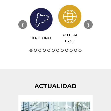
❮
❯
ACELERA
TERRITORIO
FORMACIÓN
SOCIOS
PYME
ACTUALIDAD