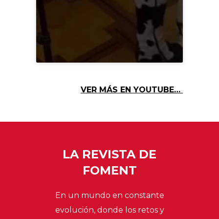
VER MÁS EN YOUTUBE…
LA REVISTA DE
FOMENT
En un mundo en constante
evolución, donde los retos y