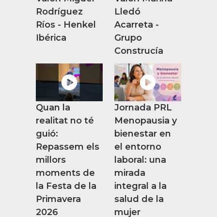
Rodríguez
Lledó
Ríos - Henkel
Acarreta -
Ibérica
Grupo
Construcía
Quan la
Jornada PRL
realitat no té
Menopausia y
guió:
bienestar en
Repassem els
el entorno
millors
laboral: una
moments de
mirada
la Festa de la
integral a la
Primavera
salud de la
2026
mujer