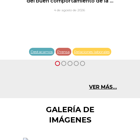
del buen comportamiento de la ...
4 de agosto de 2026
Destacamos
Prensa
Relaciones laborales
VER MÁS…
GALERÍA DE
IMÁGENES