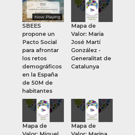
Now Playing
SBEES
Mapa de
propone un
Valor: Maria
Pacto Social
José Martí
para afrontar
González -
los retos
Generalitat de
demográficos
Catalunya
en la España
de 50M de
habitantes
Mapa de
Mapa de
Valor: Miguel
Valor: Marina