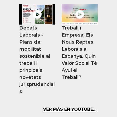
Debats
Treball i
Laborals -
Empresa: Els
Plans de
Nous Reptes
mobilitat
Laborals a
sostenible al
Espanya. Quin
treball i
Valor Social Té
principals
Avui el
novetats
Treball?
jurisprudencial
s
VER MÁS EN YOUTUBE…