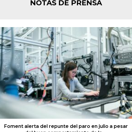
NOTAS DE PRENSA
Foment alerta del repunte del paro en julio a pesar