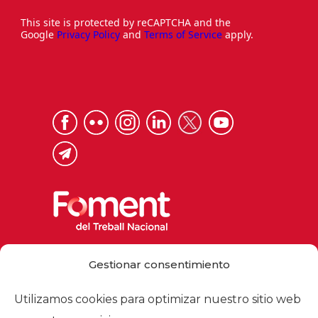
This site is protected by reCAPTCHA and the
Google
Privacy Policy
and
Terms of Service
apply.
Via Laietana 32, 08003 Barcelona
Gestionar consentimiento
Tel. 93 484 12 00
foment@foment.com
Utilizamos cookies para optimizar nuestro sitio web