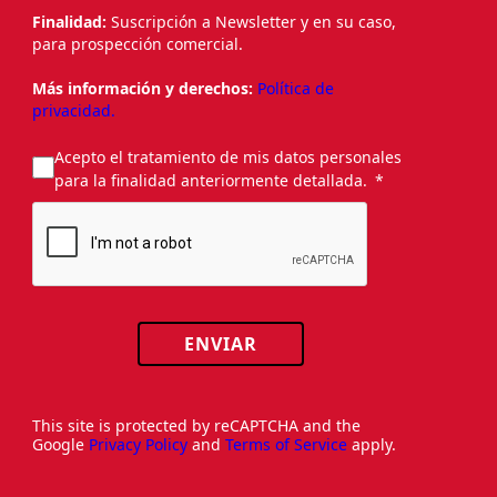
Finalidad:
Suscripción a Newsletter y en su caso,
para prospección comercial.
Más información y derechos:
Política de
privacidad.
Acepto el tratamiento de mis datos personales
para la finalidad anteriormente detallada.
ENVIAR
This site is protected by reCAPTCHA and the
Google
Privacy Policy
and
Terms of Service
apply.