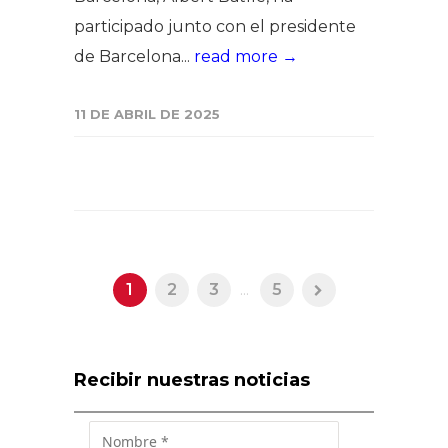
participado junto con el presidente
de Barcelona...
read more →
11 DE ABRIL DE 2025
1
2
3
...
5
Recibir nuestras noticias