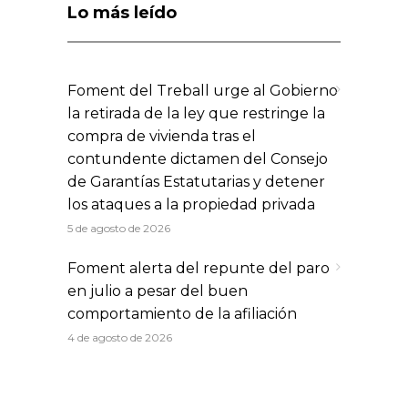
Lo más leído
Foment del Treball urge al Gobierno
la retirada de la ley que restringe la
compra de vivienda tras el
contundente dictamen del Consejo
de Garantías Estatutarias y detener
los ataques a la propiedad privada
5 de agosto de 2026
Foment alerta del repunte del paro
en julio a pesar del buen
comportamiento de la afiliación
4 de agosto de 2026