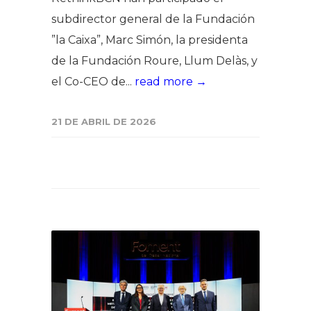
subdirector general de la Fundación
”la Caixa”, Marc Simón, la presidenta
de la Fundación Roure, Llum Delàs, y
el Co-CEO de...
read more →
21 DE ABRIL DE 2026