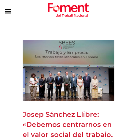
Josep Sánchez Llibre:
«Debemos centrarnos en
el valor social del trabajo,