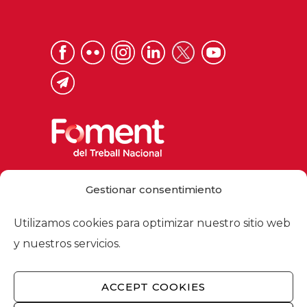
Via Laietana 32, 08003 Barcelona
Gestionar consentimiento
Tel. 93 484 12 00
foment@foment.com
Utilizamos cookies para optimizar nuestro sitio web
y nuestros servicios.
ACCEPT COOKIES
© 2026 - Foment del Treball Nacional