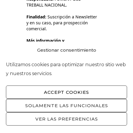
TREBALL NACIONAL.
Finalidad:
Suscripción a Newsletter
y en su caso, para prospección
comercial.
Más información y
derechos:
Política de privacidad.
Gestionar consentimiento
Acepto el tratamiento de mis
Utilizamos cookies para optimizar nuestro sitio web
datos personales para la finalidad
anteriormente detallada.
y nuestros servicios.
ACCEPT COOKIES
SOLAMENTE LAS FUNCIONALES
VER LAS PREFERENCIAS
ENVIAR