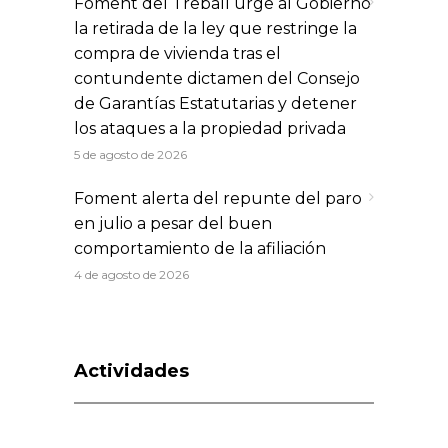
Foment del Treball urge al Gobierno
la retirada de la ley que restringe la
compra de vivienda tras el
contundente dictamen del Consejo
de Garantías Estatutarias y detener
los ataques a la propiedad privada
5 de agosto de 2026
Foment alerta del repunte del paro
en julio a pesar del buen
comportamiento de la afiliación
4 de agosto de 2026
Actividades