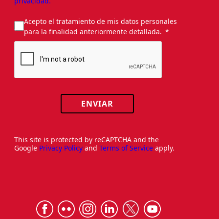
privacidad.
Acepto el tratamiento de mis datos personales
para la finalidad anteriormente detallada.
ENVIAR
This site is protected by reCAPTCHA and the
Google
Privacy Policy
and
Terms of Service
apply.