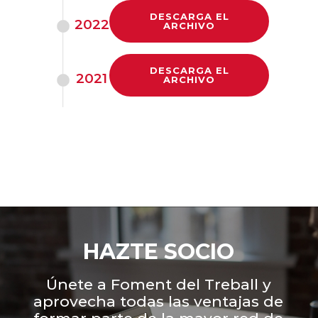
DESCARGA EL
2022
ARCHIVO
DESCARGA EL
2021
ARCHIVO
HAZTE SOCIO
Únete a Foment del Treball y
aprovecha todas las ventajas de