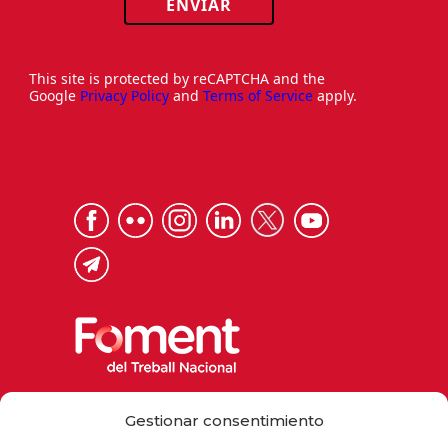
ENVIAR
This site is protected by reCAPTCHA and the
Google
Privacy Policy
and
Terms of Service
apply.
Via Laietana 32, 08003 Barcelona
Gestionar consentimiento
Tel. 93 484 12 00