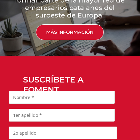
formar parte de la mayor red de
empresarios catalanes del
suroeste de Europa.
MÁS INFORMACIÓN
SUSCRÍBETE A
FOMENT