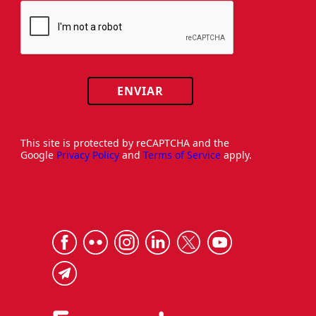
ENVIAR
This site is protected by reCAPTCHA and the
Google
Privacy Policy
and
Terms of Service
apply.