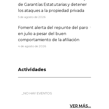
de Garantías Estatutarias y detener
los ataques a la propiedad privada
5 de agosto de 2026
Foment alerta del repunte del paro
en julio a pesar del buen
comportamiento de la afiliación
4 de agosto de 2026
Actividades
_NO HAY EVENTOS
VER MÁS...