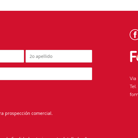
Via
Tel
fo
ra prospección comercial.
.