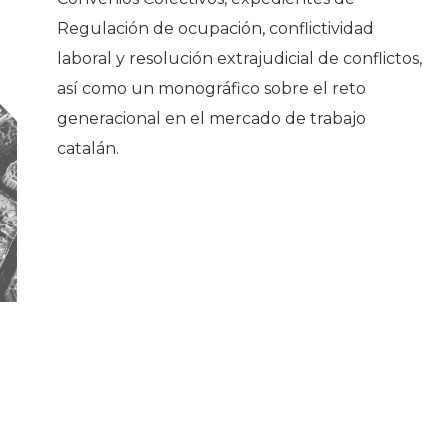
Regulación de ocupación, conflictividad
Historia
laboral y resolución extrajudicial de conflictos,
Galería de Presidentes
así como un monográfico sobre el reto
Biblioteca Archivo
generacional en el mercado de trabajo
Sede Social
catalán.