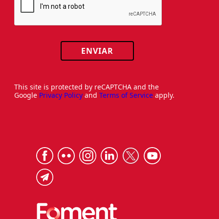
ENVIAR
This site is protected by reCAPTCHA and the
Google
Privacy Policy
and
Terms of Service
apply.