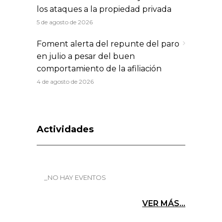
los ataques a la propiedad privada
5 de agosto de 2026
Foment alerta del repunte del paro
en julio a pesar del buen
comportamiento de la afiliación
4 de agosto de 2026
Actividades
_NO HAY EVENTOS
VER MÁS...