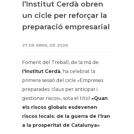
l’Institut Cerdà obren
un cicle per reforçar la
preparació empresarial
27 DE ABRIL DE 2026
Foment del Treball, de la mà de
l’Institut Cerdà
, ha celebrat la
primera sessió del cicle «Empreses
preparades: claus per anticipar i
gestionar riscos», sota el títol
«Quan
els riscos globals esdevenen
riscos locals: de la guerra de l’Iran
a la prosperitat de Catalunya»
.