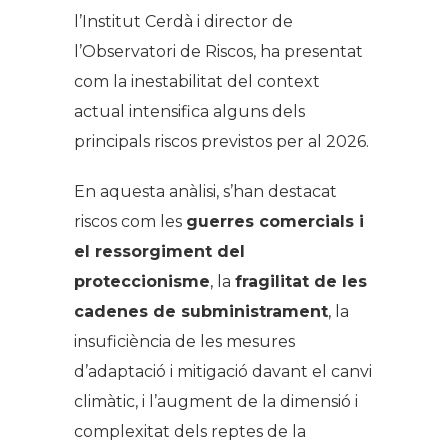
l’Institut Cerdà i director de
l’Observatori de Riscos, ha presentat
com la inestabilitat del context
actual intensifica alguns dels
principals riscos previstos per al 2026.
En aquesta anàlisi, s’han destacat
riscos com les
guerres comercials i
el ressorgiment del
proteccionisme
, la
fragilitat de les
cadenes de subministrament
, la
insuficiència de les mesures
d’adaptació i mitigació davant el canvi
climàtic, i l’augment de la dimensió i
complexitat dels reptes de la