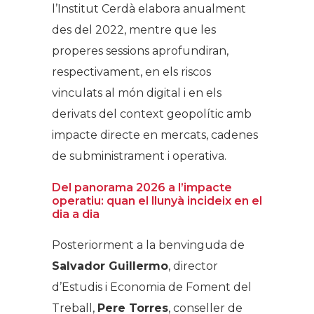
l’Institut Cerdà elabora anualment
des del 2022, mentre que les
properes sessions aprofundiran,
respectivament, en els riscos
vinculats al món digital i en els
derivats del context geopolític amb
impacte directe en mercats, cadenes
de subministrament i operativa.
Del panorama 2026 a l’impacte
operatiu: quan el llunyà incideix en el
dia a dia
Posteriorment a la benvinguda de
Salvador Guillermo
, director
d’Estudis i Economia de Foment del
Treball,
Pere Torres
, conseller de