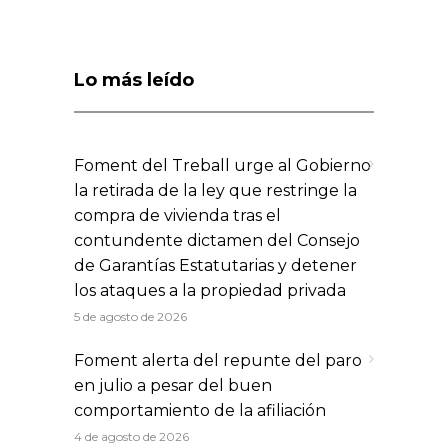
Lo más leído
Foment del Treball urge al Gobierno
la retirada de la ley que restringe la
compra de vivienda tras el
contundente dictamen del Consejo
de Garantías Estatutarias y detener
los ataques a la propiedad privada
5 de agosto de 2026
Foment alerta del repunte del paro
en julio a pesar del buen
comportamiento de la afiliación
4 de agosto de 2026