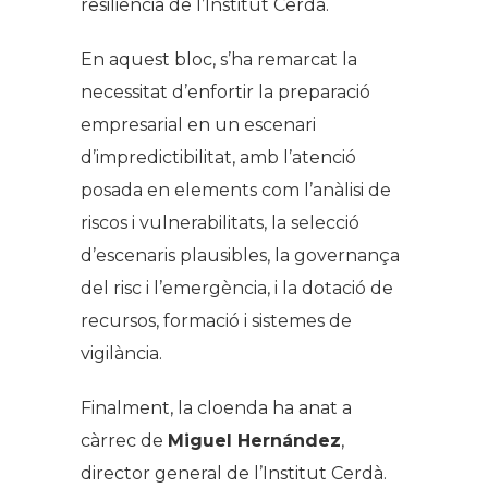
resiliència de l’Institut Cerdà.
En aquest bloc, s’ha remarcat la
necessitat d’enfortir la preparació
empresarial en un escenari
d’impredictibilitat, amb l’atenció
posada en elements com l’anàlisi de
riscos i vulnerabilitats, la selecció
d’escenaris plausibles, la governança
del risc i l’emergència, i la dotació de
recursos, formació i sistemes de
vigilància.
Finalment, la cloenda ha anat a
càrrec de
Miguel Hernández
,
director general de l’Institut Cerdà.