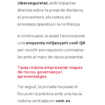
ciberseguretat
, amb impactes
directes sobre la presa de decisions,
el proveïment, els costos, els
processos operatius i la confiança.
A continuació, la sessió ha incorporat
una
enquesta mitjançant codi QR
per recollir percepcions i contrastar-
les amb el marc de riscos presentat.
Taula rodona empresarial: mapes
de riscos, governança i
aprenentatges
Tot seguit, la jornada ha posat el
focus en la pràctica amb una taula
rodona centrada en
com es