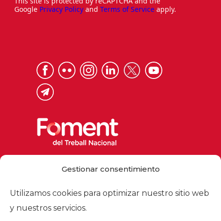
This site is protected by reCAPTCHA and the
Google
Privacy Policy
and
Terms of Service
apply.
Via Laietana 32, 08003 Barcelona
Gestionar consentimiento
Tel. 93 484 12 00
foment@foment.com
Utilizamos cookies para optimizar nuestro sitio web
y nuestros servicios.