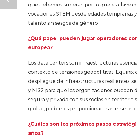
que debemos superar, por lo que es clave co
vocaciones STEM desde edades tempranas y g
talento sin sesgos de género.
¿Qué papel pueden jugar operadores com
europea?
Los data centers son infraestructuras esenci
contexto de tensiones geopolíticas, Equinix 
despliegue de infraestructuras resilientes, 
y NIS2 para que las organizaciones puedan d
segura y privada con sus socios en territori
global, podemos proporcionar esas mismas ga
¿Cuáles son los próximos pasos estratégi
años?