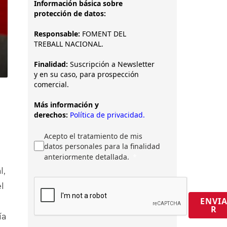
Información básica sobre
protección de datos:
Responsable:
FOMENT DEL
TREBALL NACIONAL.
Finalidad:
Suscripción a Newsletter
y en su caso, para prospección
comercial.
Más información y
derechos:
Política de privacidad.
Acepto el tratamiento de mis
datos personales para la finalidad
anteriormente detallada.
l,
l
ENVI
R
ía