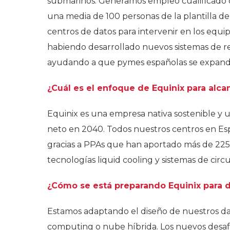
submarinos. Generamos empleo cualificado dir
una media de 100 personas de la plantilla de
centros de datos para intervenir en los equ
habiendo desarrollado nuevos sistemas de re
ayudando a que pymes españolas se expanda
¿Cuál es el enfoque de Equinix para alc
Equinix es una empresa nativa sostenible y u
neto en 2040. Todos nuestros centros en Es
gracias a PPAs que han aportado más de 22
tecnologías liquid cooling y sistemas de circ
¿Cómo se está preparando Equinix para da
Estamos adaptando el diseño de nuestros dat
computing o nube híbrida. Los nuevos desafí