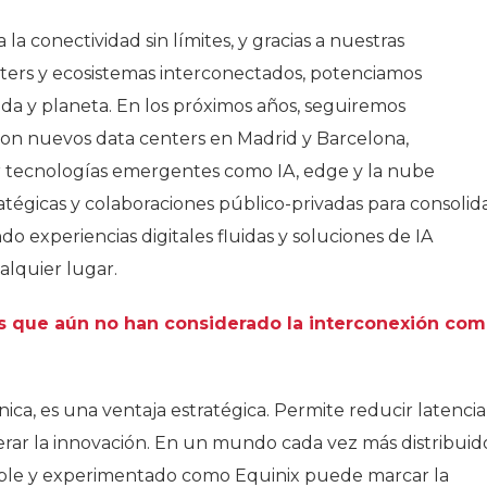
la conectividad sin límites, y gracias a nuestras
enters y ecosistemas interconectados, potenciamos
ida y planeta. En los próximos años, seguiremos
on nuevos data centers en Madrid y Barcelona,
r tecnologías emergentes como IA, edge y la nube
tégicas y colaboraciones público-privadas para consolid
o experiencias digitales fluidas y soluciones de IA
alquier lugar.
as que aún no han considerado la interconexión co
ica, es una ventaja estratégica. Permite reducir latencia
lerar la innovación. En un mundo cada vez más distribuid
iable y experimentado como Equinix puede marcar la