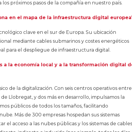
 los próximos pasos de la compañía en nuestro país.
na en el mapa de la infraestructura digital europea
nológico clave en el sur de Europa. Su ubicación
acional mediante cables submarinos y costes energéticos
l para el despliegue de infraestructura digital.
a la economía local y a la transformación digital d
ico de la digitalización. Con seis centros operativos entre
 de Llobregat, y dos más en desarrollo, impulsamos la
mos públicos de todos los tamaños, facilitando
la nube. Más de 300 empresas hospedan sus sistemas
tar el acceso a las nubes públicas y los sistemas de cable