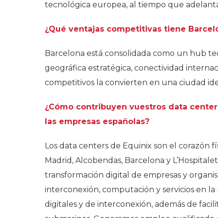
tecnológica europea, al tiempo que adelanta
¿Qué ventajas competitivas tiene Barcelo
Barcelona está consolidada como un hub tec
geográfica estratégica, conectividad intern
competitivos la convierten en una ciudad idea
¿Cómo contribuyen vuestros data centers 
las empresas españolas?
Los data centers de Equinix son el corazón fís
Madrid, Alcobendas, Barcelona y L’Hospitalet
transformación digital de empresas y organis
interconexión, computación y servicios en 
digitales y de interconexión, además de facili