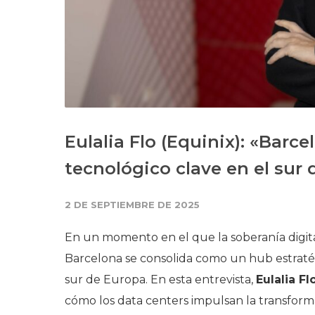
Eulalia Flo (Equinix): «Bar
tecnológico clave en el sur
2 DE SEPTIEMBRE DE 2025
En un momento en el que la soberanía digital
Barcelona se consolida como un hub estratégi
sur de Europa. En esta entrevista,
Eulalia Fl
cómo los data centers impulsan la transforma