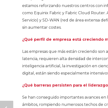
estamos reforzando nuestros centros con inf
como Equinix Fabric y Fabric Cloud Router
Servicio) y SD-WAN (red de área extensa defi
sin aumentar costes.
¿Qué perfil de empresa está creciendo m
Las empresas que más están creciendo son a
latencia, requieren alta densidad de interc
inteligencia artificial, la investigación en cie
digital, están siendo especialmente intensi
¿Qué barreras persisten para el liderazg
Se han conseguido importantes avances en la
ámbitos, rompiendo numerosos techos de crist