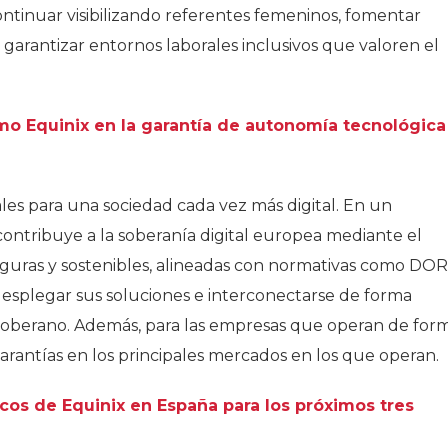
ntinuar visibilizando referentes femeninos, fomentar
arantizar entornos laborales inclusivos que valoren el
o Equinix en la garantía de autonomía tecnológica
ales para una sociedad cada vez más digital. En un
contribuye a la soberanía digital europea mediante el
seguras y sostenibles, alineadas con normativas como DO
esplegar sus soluciones e interconectarse de forma
o soberano. Además, para las empresas que operan de for
rantías en los principales mercados en los que operan.
cos de Equinix en España para los próximos tres