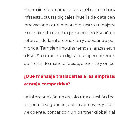
En Equinix, buscamos acortar el camino hacia 
infraestructuras digitales, huella de data c
innovaciones que mejoran nuestro trabajo, v
expandiendo nuestra presencia en España, c
reforzando la interconexión y apostando po
híbrida. También impulsaremos alianzas estra
a España como hub digital europeo, ofreciend
punteras de manera rápida, eficiente y en cu
¿Qué mensaje trasladarías a las empres
ventaja competitiva?
La interconexión no es solo una cuestión técn
mejorar la seguridad, optimizar costes y ace
y exigente, contar con un partner global, f