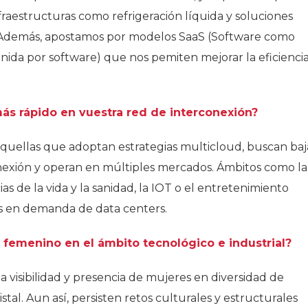
raestructuras como refrigeración líquida y soluciones
. Además, apostamos por modelos SaaS (Software como
nida por software) que nos pemiten mejorar la eficienci
ás rápido en vuestra red de interconexión?
quellas que adoptan estrategias multicloud, buscan baj
onexión y operan en múltiples mercados. Ámbitos como la
ncias de la vida y la sanidad, la IOT o el entretenimiento
vos en demanda de data centers.
o femenino en el ámbito tecnológico e industrial?
 visibilidad y presencia de mujeres en diversidad de
al. Aun así, persisten retos culturales y estructurales