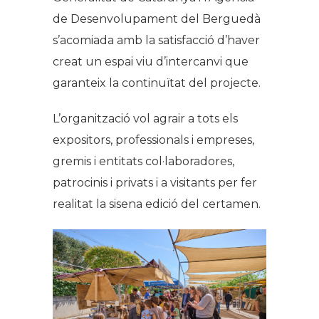
de Desenvolupament del Berguedà
s’acomiada amb la satisfacció d’haver
creat un espai viu d’intercanvi que
garanteix la continuïtat del projecte.
L’organització vol agrair a tots els
expositors, professionals i empreses,
gremis i entitats col·laboradores,
patrocinis i privats i a visitants per fer
realitat la sisena edició del certamen.