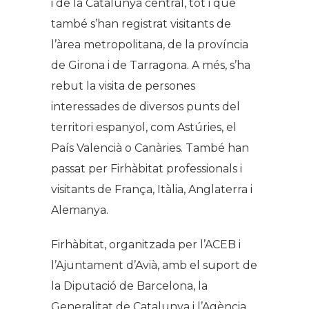
i de la Catalunya central, tot i que
també s’han registrat visitants de
l’àrea metropolitana, de la província
de Girona i de Tarragona. A més, s’ha
rebut la visita de persones
interessades de diversos punts del
territori espanyol, com Astúries, el
País Valencià o Canàries. També han
passat per Firhàbitat professionals i
visitants de França, Itàlia, Anglaterra i
Alemanya.
Firhàbitat, organitzada per l’ACEB i
l’Ajuntament d’Avià, amb el suport de
la Diputació de Barcelona, la
Generalitat de Catalunya i l’Agència