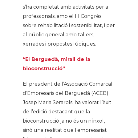
s’ha completat amb activitats per a
professionals, amb el III Congrés
sobre rehabilitació i sostenibilitat, i per
al públic general amb tallers,
xerrades i propostes lúdiques.
“El Berguedà, mirall de la
bioconstrucció”
El president de l’Associació Comarcal
d’Empresaris del Berguedà (ACEB),
Josep Maria Serarols, ha valorat l’èxit
de l’edició destacant que la
bioconstrucció ja no és un nínxol,
sinó una realitat que l’empresariat