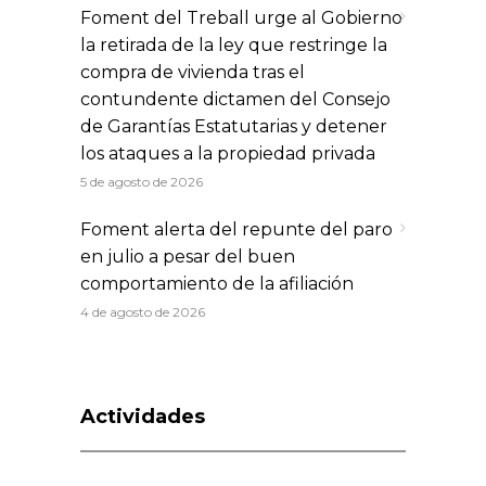
Foment del Treball urge al Gobierno
la retirada de la ley que restringe la
compra de vivienda tras el
contundente dictamen del Consejo
de Garantías Estatutarias y detener
los ataques a la propiedad privada
5 de agosto de 2026
Foment alerta del repunte del paro
en julio a pesar del buen
comportamiento de la afiliación
4 de agosto de 2026
Actividades