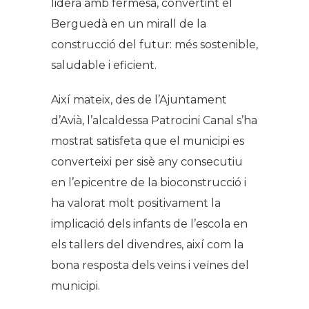
lidera amb fermesa, convertint el
Berguedà en un mirall de la
construcció del futur: més sostenible,
saludable i eficient.
Així mateix, des de l’Ajuntament
d’Avià, l’alcaldessa Patrocini Canal s’ha
mostrat satisfeta que el municipi es
converteixi per sisè any consecutiu
en l’epicentre de la bioconstrucció i
ha valorat molt positivament la
implicació dels infants de l’escola en
els tallers del divendres, així com la
bona resposta dels veïns i veïnes del
municipi.