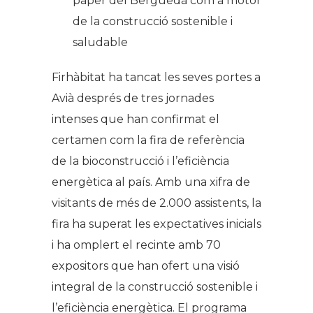
paper del Berguedà com a motor
de la construcció sostenible i
saludable
Firhàbitat ha tancat les seves portes a
Avià després de tres jornades
intenses que han confirmat el
certamen com la fira de referència
de la bioconstrucció i l’eficiència
energètica al país. Amb una xifra de
visitants de més de 2.000 assistents, la
fira ha superat les expectatives inicials
i ha omplert el recinte amb 70
expositors que han ofert una visió
integral de la construcció sostenible i
l’eficiència energètica. El programa