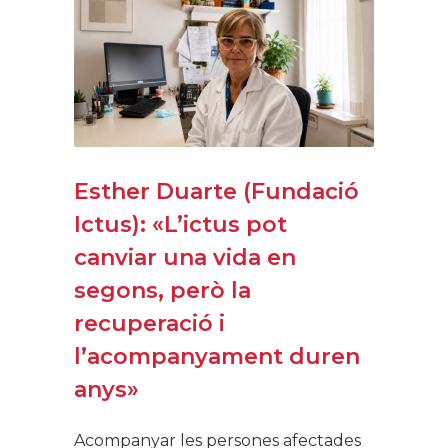
Esther Duarte (Fundació
Ictus): «L’ictus pot
canviar una vida en
segons, però la
recuperació i
l’acompanyament duren
anys»
Acompanyar les persones afectades