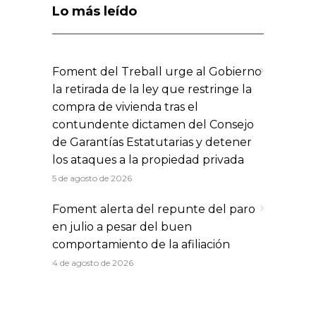
Lo más leído
Foment del Treball urge al Gobierno
la retirada de la ley que restringe la
compra de vivienda tras el
contundente dictamen del Consejo
de Garantías Estatutarias y detener
los ataques a la propiedad privada
5 de agosto de 2026
Foment alerta del repunte del paro
en julio a pesar del buen
comportamiento de la afiliación
4 de agosto de 2026