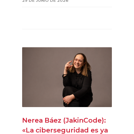
29 DE JUNIO DE 2026
Nerea Báez (JakinCode):
«La ciberseguridad es ya