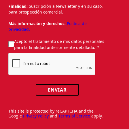
Finalidad:
Suscripción a Newsletter y en su caso,
para prospección comercial.
Más información y derechos:
Política de
privacidad.
Acepto el tratamiento de mis datos personales
para la finalidad anteriormente detallada.
ENVIAR
This site is protected by reCAPTCHA and the
Google
Privacy Policy
and
Terms of Service
apply.