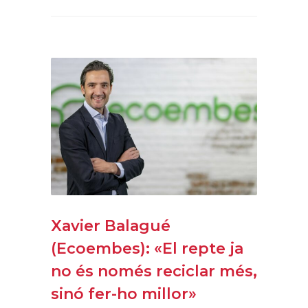
Xavier Balagué
(Ecoembes): «El repte ja
no és només reciclar més,
sinó fer-ho millor»