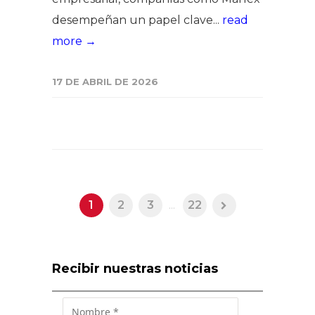
desempeñan un papel clave...
read
more →
17 DE ABRIL DE 2026
1
2
3
...
22
Recibir nuestras noticias