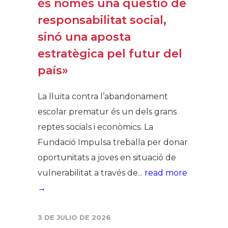
és només una qüestió de
responsabilitat social,
sinó una aposta
estratègica pel futur del
país»
La lluita contra l’abandonament
escolar prematur és un dels grans
reptes socials i econòmics. La
Fundació Impulsa treballa per donar
oportunitats a joves en situació de
vulnerabilitat a través de...
read more
→
3 DE JULIO DE 2026