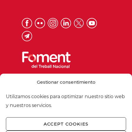
Via Laietana 32, 08003 Barcelona
Gestionar consentimiento
Tel. 93 484 12 00
foment@foment.com
Utilizamos cookies para optimizar nuestro sitio web
y nuestros servicios.
ACCEPT COOKIES
© 2026 - Foment del Treball Nacional