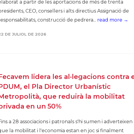
elaborat a partir de les aportacions de més de trenta
presidents, CEO, consellers i alts directius Assignació de
responsabilitats, construcció de pedrera...
read more →
22 DE JULIOL DE 2026
Fecavem lidera les al·legacions contra e
PDUM, el Pla Director Urbanístic
Metropolità, que reduirà la mobilitat
privada en un 50%
Fins a 28 associacions i patronals s'hi sumen i adverteixen
que la mobilitat i l'economia estan en joc si finalment