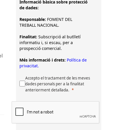
Informació bàsica sobre protecció
de dades:
Responsable:
FOMENT DEL
TREBALL NACIONAL.
Finalitat:
Subscripció al butlletí
informatiu i, si escau, per a
prospecció comercial.
el
Més informació i drets:
Política de
privacitat.
Accepto el tractament de les meves
dades personals per a la finalitat
anteriorment detallada.