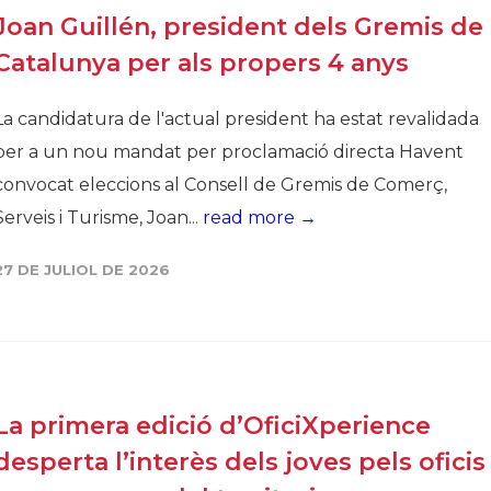
Joan Guillén, president dels Gremis de
Catalunya per als propers 4 anys
La candidatura de l'actual president ha estat revalidada
per a un nou mandat per proclamació directa Havent
convocat eleccions al Consell de Gremis de Comerç,
Serveis i Turisme, Joan...
read more →
27 DE JULIOL DE 2026
La primera edició d’OficiXperience
desperta l’interès dels joves pels oficis 