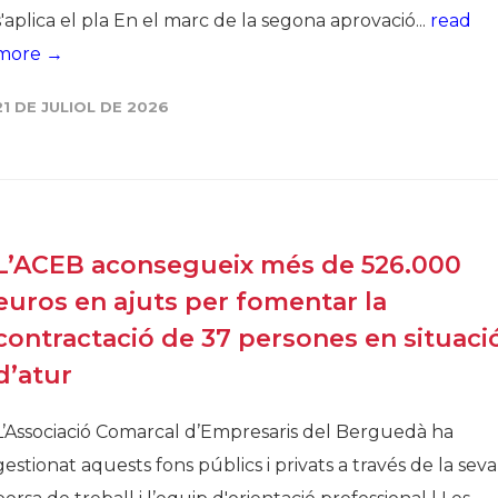
s'aplica el pla En el marc de la segona aprovació...
read
more →
21 DE JULIOL DE 2026
L’ACEB aconsegueix més de 526.000
euros en ajuts per fomentar la
contractació de 37 persones en situaci
d’atur
L’Associació Comarcal d’Empresaris del Berguedà ha
gestionat aquests fons públics i privats a través de la seva