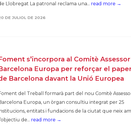
de Llobregat La patronal reclama una...
read more →
20 DE JULIOL DE 2026
Foment s’incorpora al Comitè Assessor
Barcelona Europa per reforçar el pape
de Barcelona davant la Unió Europea
Foment del Treball formarà part del nou Comitè Assesso
Barcelona Europa, un òrgan consultiu integrat per 25
institucions, entitats i fundacions de la ciutat que neix a
l’objectiu de...
read more →