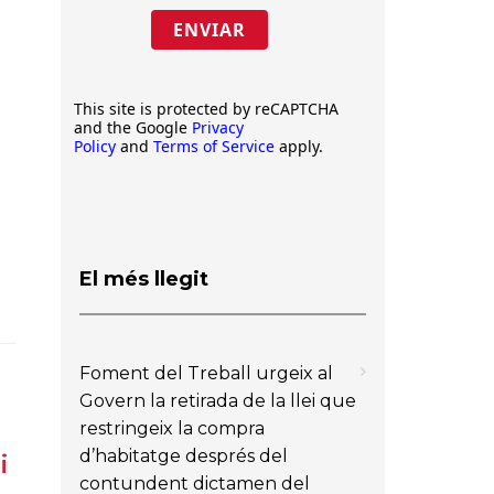
ENVIAR
This site is protected by reCAPTCHA
and the Google
Privacy
Policy
and
Terms of Service
apply.
El més llegit
Foment del Treball urgeix al
Govern la retirada de la llei que
restringeix la compra
d’habitatge després del
i
contundent dictamen del