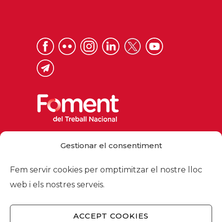
Via Laietana 32, 08003 Barcelona
Gestionar el consentiment
Tel. 93 484 12 00
foment@foment.com
Fem servir cookies per omptimitzar el nostre lloc
web i els nostres serveis.
ACCEPT COOKIES
© 2026 - Foment del Treball Nacional