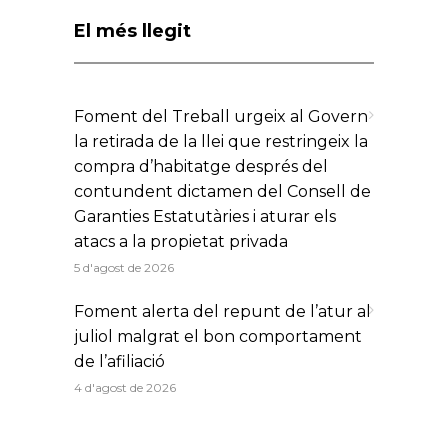
El més llegit
Foment del Treball urgeix al Govern
la retirada de la llei que restringeix la
compra d’habitatge després del
contundent dictamen del Consell de
Garanties Estatutàries i aturar els
atacs a la propietat privada
5 d'agost de 2026
Foment alerta del repunt de l’atur al
juliol malgrat el bon comportament
de l’afiliació
4 d'agost de 2026