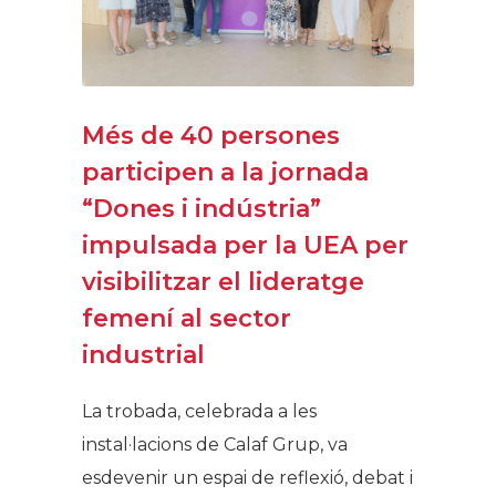
Més de 40 persones
participen a la jornada
“Dones i indústria”
impulsada per la UEA per
visibilitzar el lideratge
femení al sector
industrial
La trobada, celebrada a les
instal·lacions de Calaf Grup, va
esdevenir un espai de reflexió, debat i