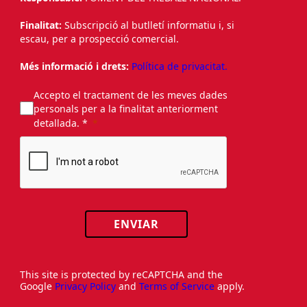
Finalitat:
Subscripció al butlletí informatiu i, si
escau, per a prospecció comercial.
Més informació i drets:
Política de privacitat.
Accepto el tractament de les meves dades
personals per a la finalitat anteriorment
detallada. *
ENVIAR
This site is protected by reCAPTCHA and the
Google
Privacy Policy
and
Terms of Service
apply.