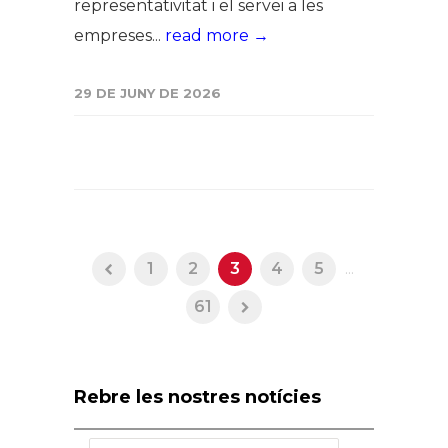
representativitat i el servei a les
empreses...
read more →
29 DE JUNY DE 2026
1
2
3
4
5
...
61
Rebre les nostres notícies