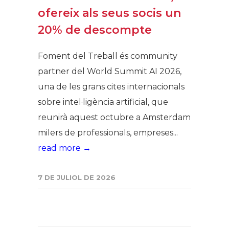
ofereix als seus socis un
20% de descompte
Foment del Treball és community
partner del World Summit AI 2026,
una de les grans cites internacionals
sobre intel·ligència artificial, que
reunirà aquest octubre a Amsterdam
milers de professionals, empreses...
read more →
7 DE JULIOL DE 2026