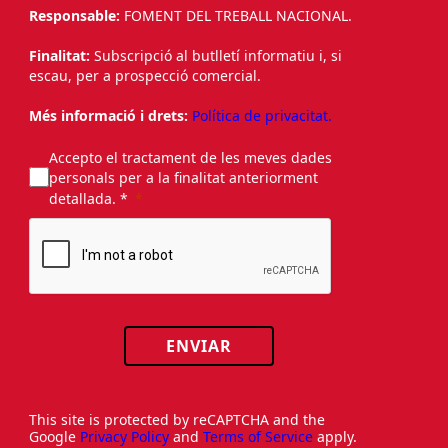
Responsable:
FOMENT DEL TREBALL NACIONAL.
Finalitat:
Subscripció al butlletí informatiu i, si
escau, per a prospecció comercial.
Més informació i drets:
Política de privacitat.
Accepto el tractament de les meves dades
personals per a la finalitat anteriorment
detallada. *
ENVIAR
This site is protected by reCAPTCHA and the
Google
Privacy Policy
and
Terms of Service
apply.