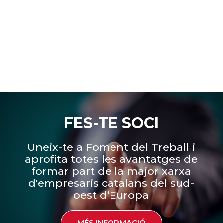
FES-TE SOCI
Uneix-te a Foment del Treball i
aprofita totes les avantatges de
formar part de la major xarxa
d'empresaris catalans del sud-
oest d’Europa
MÉS INFORMACIÓ