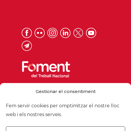
Via Laietana 32, 08003 Barcelona
Gestionar el consentiment
Tel. 93 484 12 00
foment@foment.com
Fem servir cookies per omptimitzar el nostre lloc
web i els nostres serveis.