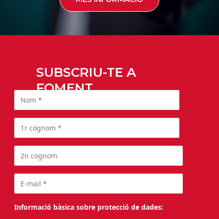
SUBSCRIU-TE A
FOMENT
Informació bàsica sobre protecció de dades: