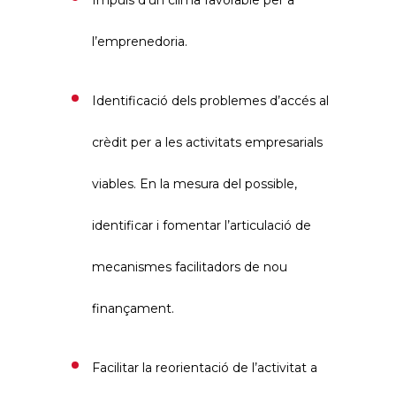
Impuls d’un clima favorable per a
l’emprenedoria.
Identificació dels problemes d’accés al
crèdit per a les activitats empresarials
viables. En la mesura del possible,
identificar i fomentar l’articulació de
mecanismes facilitadors de nou
finançament.
Facilitar la reorientació de l’activitat a