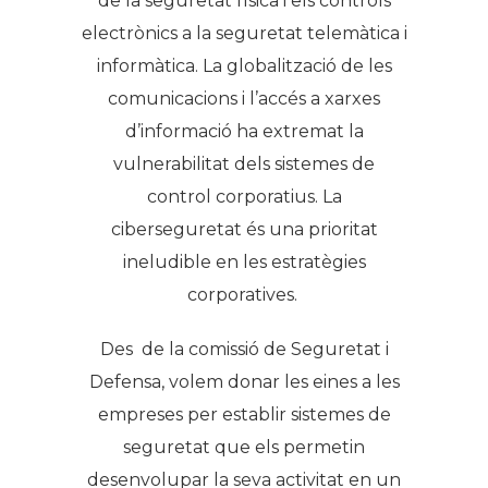
de la seguretat física i els controls
electrònics a la seguretat telemàtica i
informàtica. La globalització de les
comunicacions i l’accés a xarxes
d’informació ha extremat la
vulnerabilitat dels sistemes de
control corporatius. La
ciberseguretat és una prioritat
ineludible en les estratègies
corporatives.
Des de la comissió de Seguretat i
Defensa, volem donar les eines a les
empreses per establir sistemes de
seguretat que els permetin
desenvolupar la seva activitat en un