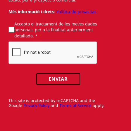
Més informació i drets:
Política de privacitat.
Accepto el tractament de les meves dades
personals per a la finalitat anteriorment
detallada. *
ENVIAR
This site is protected by reCAPTCHA and the
Google
Privacy Policy
and
Terms of Service
apply.