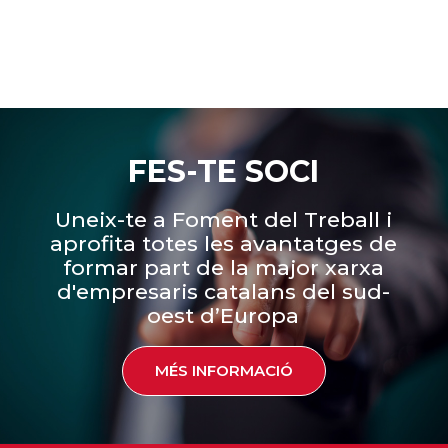
FES-TE SOCI
Uneix-te a Foment del Treball i
aprofita totes les avantatges de
formar part de la major xarxa
d'empresaris catalans del sud-
oest d’Europa
MÉS INFORMACIÓ