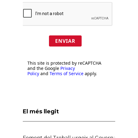
ENVIAR
This site is protected by reCAPTCHA
and the Google
Privacy
Policy
and
Terms of Service
apply.
El més llegit
Foment del Treball urgeix al Govern