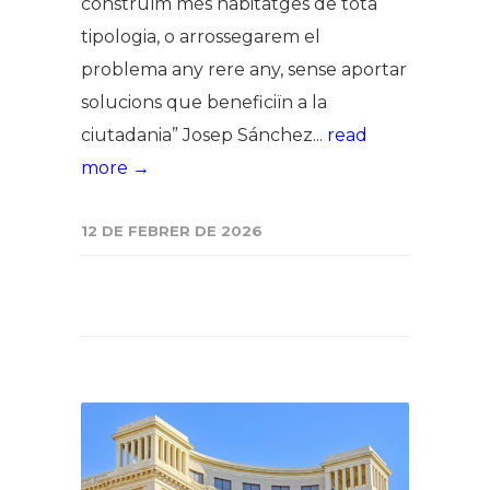
construïm més habitatges de tota
tipologia, o arrossegarem el
problema any rere any, sense aportar
solucions que beneficiïn a la
ciutadania” Josep Sánchez...
read
more →
12 DE FEBRER DE 2026