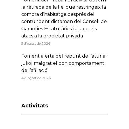
la retirada de la llei que restringeix la
compra d’habitatge després del
contundent dictamen del Consell de
Garanties Estatutàries i aturar els
atacs a la propietat privada
5 d'agost de 2026
Foment alerta del repunt de l’atur al
juliol malgrat el bon comportament
de l’afiliació
4 d'agost de 2026
Activitats