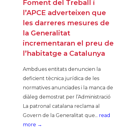
Foment del Treball i
l’APCE adverteixen que
les darreres mesures de
la Generalitat
incrementaran el preu de
l’habitatge a Catalunya
Ambdues entitats denuncien la
deficient tècnica jurídica de les
normatives anunciades i la manca de
diàleg demostrat per l’Administració
La patronal catalana reclama al
Govern de la Generalitat que...
read
more →