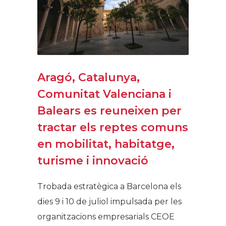
Aragó, Catalunya,
Comunitat Valenciana i
Balears es reuneixen per
tractar els reptes comuns
en mobilitat, habitatge,
turisme i innovació
Trobada estratègica a Barcelona els
dies 9 i 10 de juliol impulsada per les
organitzacions empresarials CEOE