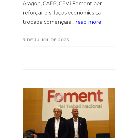
Aragón, CAEB, CEV i Foment per
reforçar els llaços econòmics La
trobada començarà...
read more →
7 DE JULIOL DE 2025