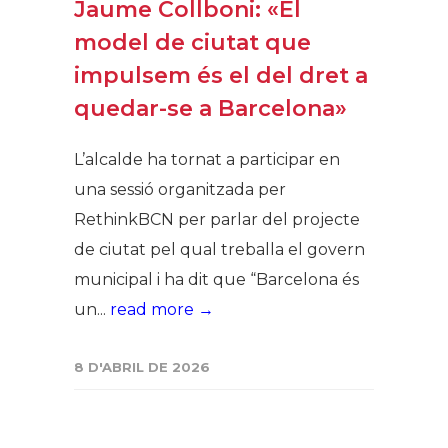
Jaume Collboni: «El
model de ciutat que
impulsem és el del dret a
quedar-se a Barcelona»
L’alcalde ha tornat a participar en
una sessió organitzada per
RethinkBCN per parlar del projecte
de ciutat pel qual treballa el govern
municipal i ha dit que “Barcelona és
un...
read more →
8 D'ABRIL DE 2026