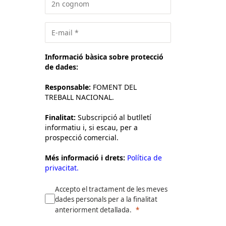
Informació bàsica sobre protecció
de dades:
Responsable:
FOMENT DEL
TREBALL NACIONAL.
Finalitat:
Subscripció al butlletí
informatiu i, si escau, per a
prospecció comercial.
Més informació i drets:
Política de
privacitat.
Accepto el tractament de les meves
dades personals per a la finalitat
anteriorment detallada.