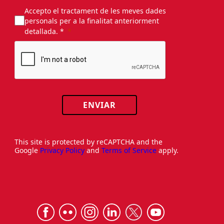
Accepto el tractament de les meves dades
personals per a la finalitat anteriorment
detallada. *
ENVIAR
This site is protected by reCAPTCHA and the
Google
Privacy Policy
and
Terms of Service
apply.