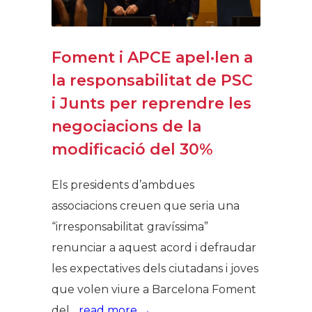
Foment i APCE apel·len a
la responsabilitat de PSC
i Junts per reprendre les
negociacions de la
modificació del 30%
Els presidents d’ambdues
associacions creuen que seria una
“irresponsabilitat gravíssima”
renunciar a aquest acord i defraudar
les expectatives dels ciutadans i joves
que volen viure a Barcelona Foment
del...
read more →