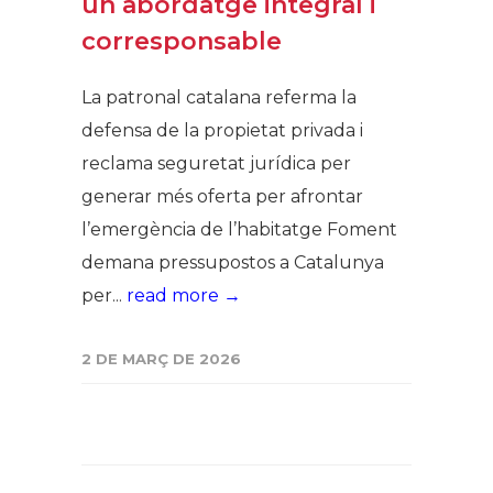
un abordatge integral i
corresponsable
La patronal catalana referma la
defensa de la propietat privada i
reclama seguretat jurídica per
generar més oferta per afrontar
l’emergència de l’habitatge Foment
demana pressupostos a Catalunya
per...
read more →
2 DE MARÇ DE 2026