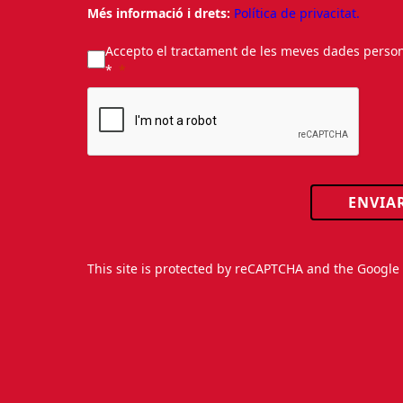
Més informació i drets:
Política de privacitat.
Accepto el tractament de les meves dades personal
*
ENVIA
This site is protected by reCAPTCHA and the Googl