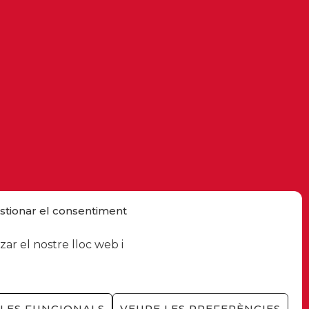
stionar el consentiment
ar el nostre lloc web i
LES FUNCIONALS
VEURE LES PREFERÈNCIES