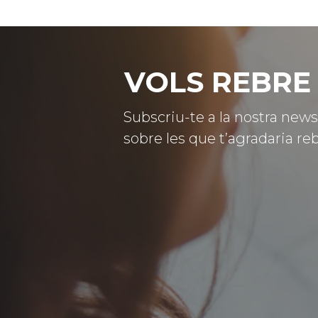
VOLS REBRE 
Subscriu-te a la nostra news
sobre les que t’agradaria reb