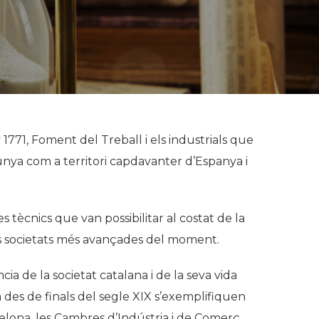
1771, Foment del Treball i els industrials que
alunya com a territori capdavanter d’Espanya i
 tècnics que van possibilitar al costat de la
les societats més avançades del moment.
 de la societat catalana i de la seva vida
des de finals del segle XIX s’exemplifiquen
celona, les Cambres d’Indústria i de Comerç,