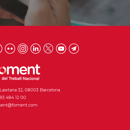
 Laietana 32, 08003 Barcelona
. 93 484 12 00
ment@foment.com