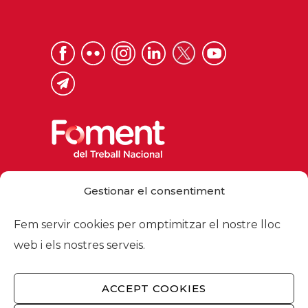
Via Laietana 32, 08003 Barcelona
Gestionar el consentiment
Tel. 93 484 12 00
foment@foment.com
Fem servir cookies per omptimitzar el nostre lloc
web i els nostres serveis.
ACCEPT COOKIES
© 2026 - Foment del Treball Nacional