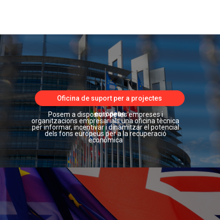
Oficina de suport per a projectes
europeus
Posem a disposició de les empreses i
organitzacions empresarials una oficina tècnica
per informar, incentivar i dinamitzar el potencial
dels fons europeus per a la recuperació
econòmica