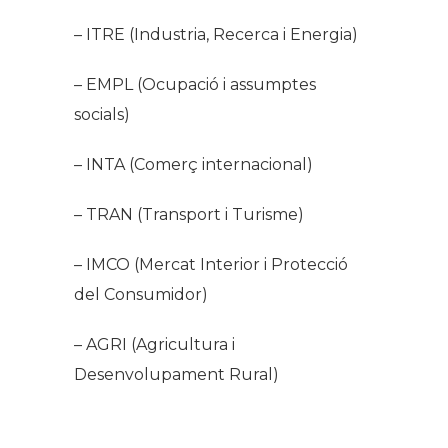
– ITRE (Industria, Recerca i Energia)
– EMPL (Ocupació i assumptes
socials)
– INTA (Comerç internacional)
– TRAN (Transport i Turisme)
– IMCO (Mercat Interior i Protecció
del Consumidor)
– AGRI (Agricultura i
Desenvolupament Rural)
.