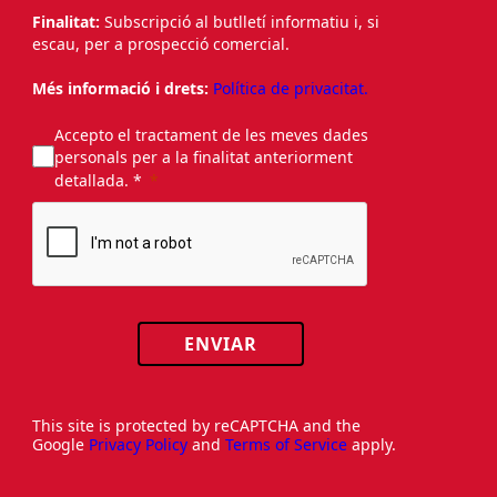
Finalitat:
Subscripció al butlletí informatiu i, si
escau, per a prospecció comercial.
Més informació i drets:
Política de privacitat.
Accepto el tractament de les meves dades
personals per a la finalitat anteriorment
detallada. *
ENVIAR
This site is protected by reCAPTCHA and the
Google
Privacy Policy
and
Terms of Service
apply.