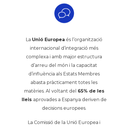
La
Unió Europea
és l’organització
internacional d’integració més
complexa i amb major estructura
d’arreu del món i la capacitat
d’influència als Estats Membres
abasta pràcticament totes les
matèries. Al voltant del
65% de les
lleis
aprovades a Espanya deriven de
decisions europees.
La Comissió de la Unió Europea i