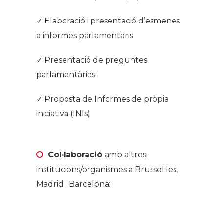
✓ Elaboració i presentació d’esmenes
a informes parlamentaris
✓ Presentació de preguntes
parlamentàries
✓ Proposta de Informes de pròpia
iniciativa (INIs)
.
Col·laboració
amb altres
institucions/organismes a Brussel·les,
Madrid i Barcelona:
.