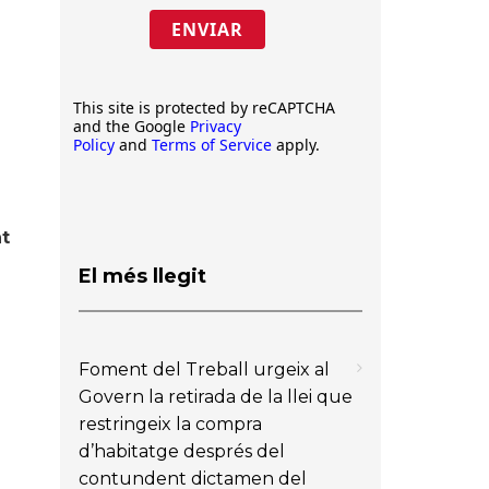
ENVIAR
This site is protected by reCAPTCHA
and the Google
Privacy
Policy
and
Terms of Service
apply.
t
El més llegit
Foment del Treball urgeix al
Govern la retirada de la llei que
restringeix la compra
d’habitatge després del
contundent dictamen del