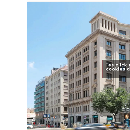
Fes click 
cookies d