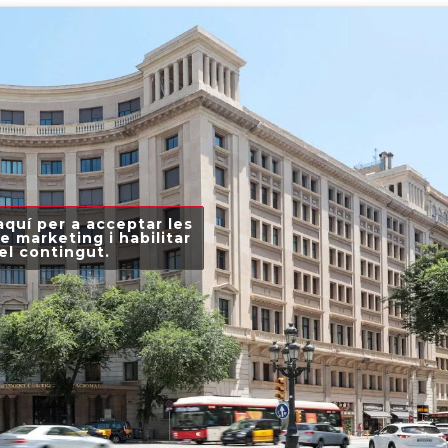
aquí per a acceptar les
e marketing i habilitar
el contingut.