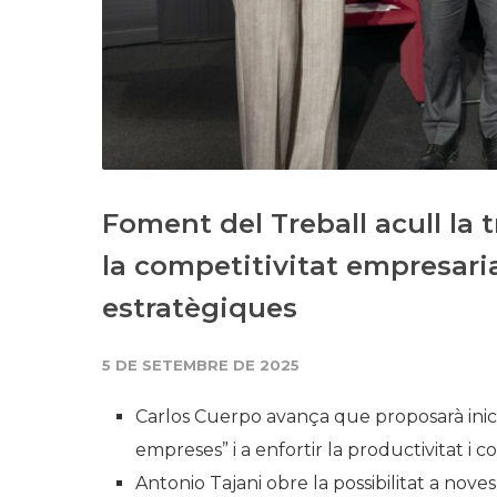
Foment del Treball acull la 
la competitivitat empresaria
estratègiques
5 DE SETEMBRE DE 2025
Carlos Cuerpo avança que proposarà iniciat
empreses” i a enfortir la productivitat i
Antonio Tajani obre la possibilitat a noves 