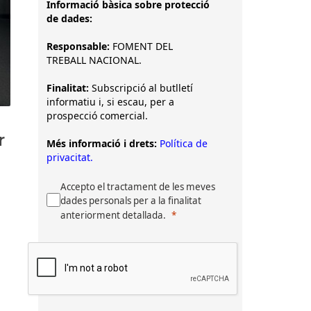
Informació bàsica sobre protecció
de dades:
Responsable:
FOMENT DEL
TREBALL NACIONAL.
Finalitat:
Subscripció al butlletí
informatiu i, si escau, per a
prospecció comercial.
r
Més informació i drets:
Política de
privacitat.
Accepto el tractament de les meves
dades personals per a la finalitat
anteriorment detallada.