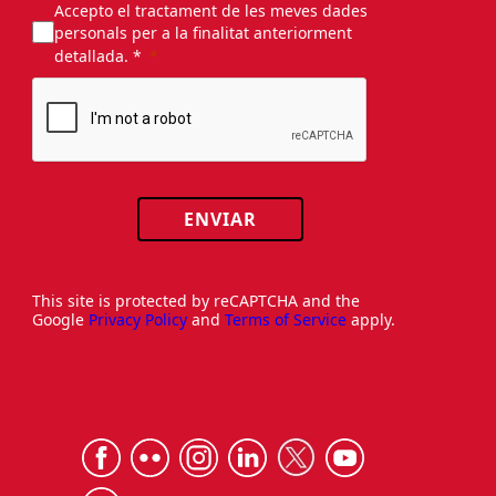
Accepto el tractament de les meves dades
personals per a la finalitat anteriorment
detallada. *
ENVIAR
This site is protected by reCAPTCHA and the
Google
Privacy Policy
and
Terms of Service
apply.