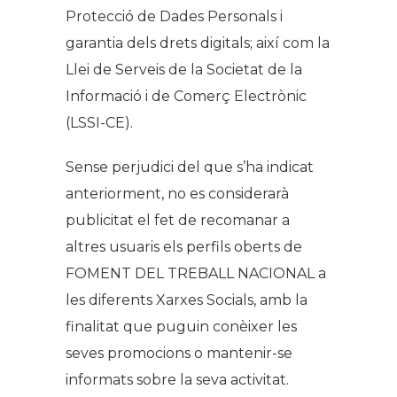
Protecció de Dades Personals i
garantia dels drets digitals; així com la
Llei de Serveis de la Societat de la
Informació i de Comerç Electrònic
(LSSI-CE).
Sense perjudici del que s’ha indicat
anteriorment, no es considerarà
publicitat el fet de recomanar a
altres usuaris els perfils oberts de
FOMENT DEL TREBALL NACIONAL a
les diferents Xarxes Socials, amb la
finalitat que puguin conèixer les
seves promocions o mantenir-se
informats sobre la seva activitat.