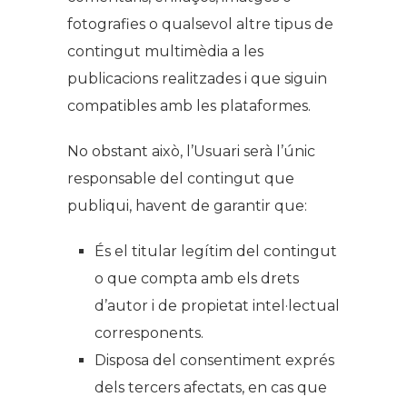
fotografies o qualsevol altre tipus de
contingut multimèdia a les
publicacions realitzades i que siguin
compatibles amb les plataformes.
No obstant això, l’Usuari serà l’únic
responsable del contingut que
publiqui, havent de garantir que:
És el titular legítim del contingut
o que compta amb els drets
d’autor i de propietat intel·lectual
corresponents.
Disposa del consentiment exprés
dels tercers afectats, en cas que