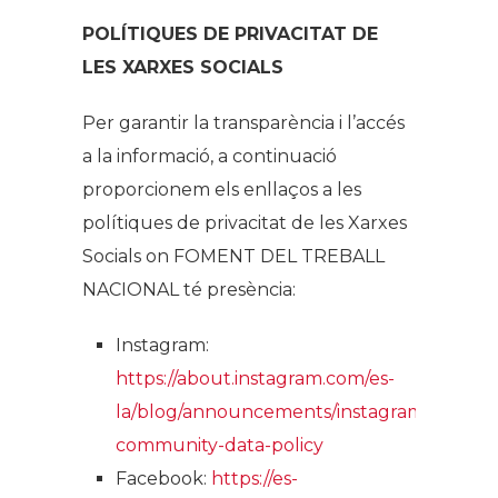
POLÍTIQUES DE PRIVACITAT DE
LES XARXES SOCIALS
Per garantir la transparència i l’accés
a la informació, a continuació
proporcionem els enllaços a les
polítiques de privacitat de les Xarxes
Socials on FOMENT DEL TREBALL
NACIONAL té presència:
Instagram:
https://about.instagram.com/es-
la/blog/announcements/instagram-
community-data-policy
Facebook:
https://es-