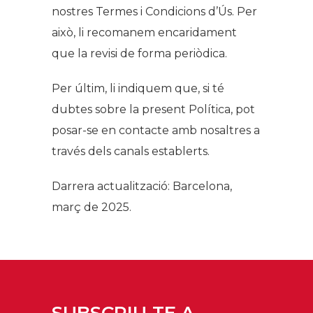
nostres Termes i Condicions d’Ús. Per
això, li recomanem encaridament
que la revisi de forma periòdica.
Per últim, li indiquem que, si té
dubtes sobre la present Política, pot
posar-se en contacte amb nosaltres a
través dels canals establerts.
Darrera actualització: Barcelona,
març de 2025.