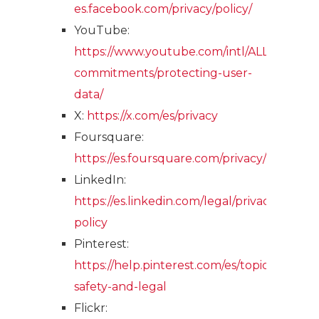
es.facebook.com/privacy/policy/
YouTube:
https://www.youtube.com/intl/ALL_es/ho
commitments/protecting-user-
data/
X:
https://x.com/es/privacy
Foursquare:
https://es.foursquare.com/privacy/policies
LinkedIn:
https://es.linkedin.com/legal/privacy-
policy
Pinterest:
https://help.pinterest.com/es/topics/privacy
safety-and-legal
Flickr: