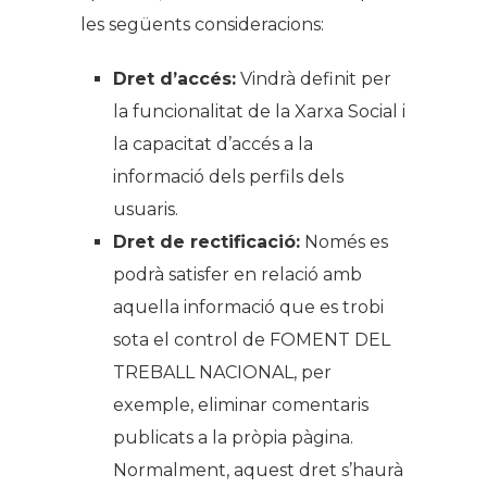
les següents consideracions:
Dret d’accés:
Vindrà definit per
la funcionalitat de la Xarxa Social i
la capacitat d’accés a la
informació dels perfils dels
usuaris.
Dret de rectificació:
Només es
podrà satisfer en relació amb
aquella informació que es trobi
sota el control de FOMENT DEL
TREBALL NACIONAL, per
exemple, eliminar comentaris
publicats a la pròpia pàgina.
Normalment, aquest dret s’haurà