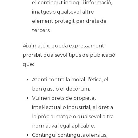
el contingut inclogui informació,
imatges o qualsevol altre
element protegit per drets de
tercers.
Així mateix, queda expressament
prohibit qualsevol tipus de publicació
que:
Atenti contra la moral, l’ètica, el
bon gust o el decòrum.
Vulneri drets de propietat
intel·lectual o industrial, el dret a
la pròpia imatge o qualsevol altra
normativa legal aplicable.
Contingui continguts ofensius,