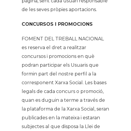
pàgina, sent cada usuari responsable
de les seves pròpies aportacions.
CONCURSOS I PROMOCIONS
FOMENT DEL TREBALL NACIONAL
es reserva el dret a realitzar
concursos i promocions en què
podran participar els Usuaris que
formin part del nostre perfil a la
corresponent Xarxa Social. Les bases
legals de cada concurs o promoció,
quan es duguin a terme a través de
la plataforma de la Xarxa Social, seran
publicades en la mateixa i estaran
subjectes al que disposa la Llei de