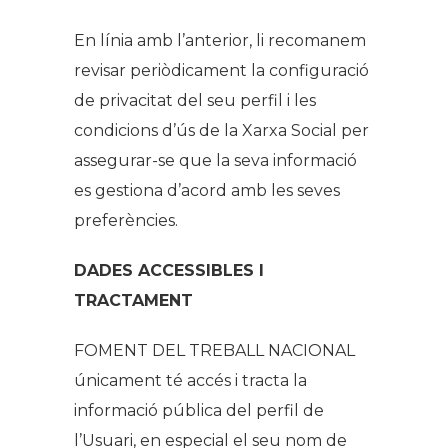
En línia amb l’anterior, li recomanem
revisar periòdicament la configuració
de privacitat del seu perfil i les
condicions d’ús de la Xarxa Social per
assegurar-se que la seva informació
es gestiona d’acord amb les seves
preferències.
DADES ACCESSIBLES I
TRACTAMENT
FOMENT DEL TREBALL NACIONAL
únicament té accés i tracta la
informació pública del perfil de
l’Usuari, en especial el seu nom de