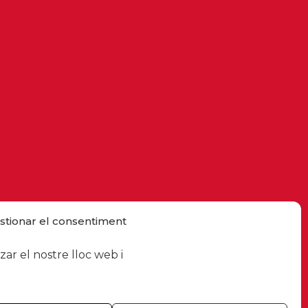
stionar el consentiment
ar el nostre lloc web i