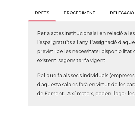
DRETS
PROCEDIMENT
DELEGACIÓ
Per a actes institucionals i en relació a les
l’espai gratuïts a l’any. L’assignació d’aq
previst i de les necessitats i disponibilit
existent, segons tarifa vigent.
Pel que fa als socis individuals (empreses 
d’aquesta sala es farà en virtut de les car
de Foment. Així mateix, poden llogar les sa