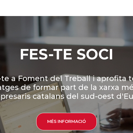
FES-TE SOCI
te a Foment del Treball i aprofita t
tges de formar part de la xarxa m
presaris catalans del sud-oest d'Eu
MÉS INFORMACIÓ