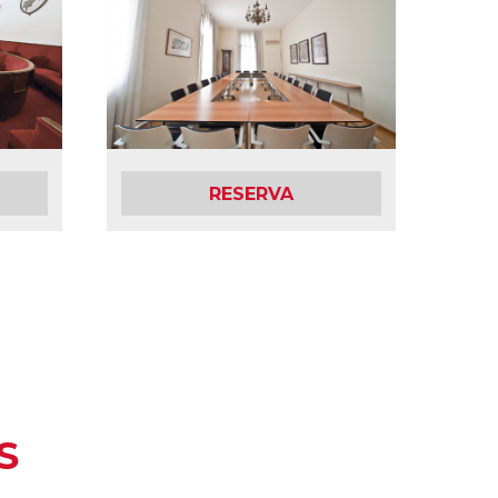
RESERVA
S