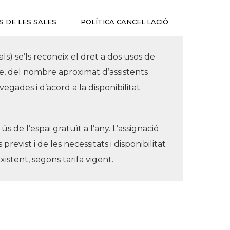
S DE LES SALES
POLÍTICA CANCEL·LACIÓ
rials) se’ls reconeix el dret a dos usos de
acte, del nombre aproximat d’assistents
vegades i d’acord a la disponibilitat
s de l’espai gratuït a l’any. L’assignació
revist i de les necessitats i disponibilitat
xistent, segons tarifa vigent.