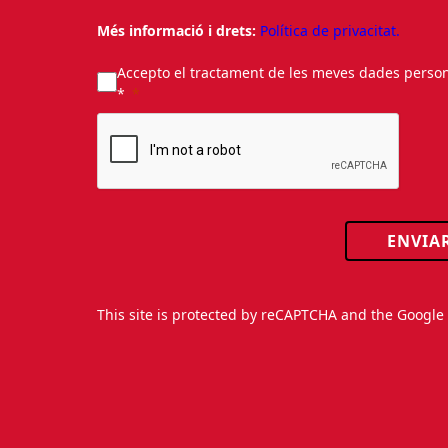
Més informació i drets:
Política de privacitat.
Accepto el tractament de les meves dades personal
*
ENVIA
This site is protected by reCAPTCHA and the Googl