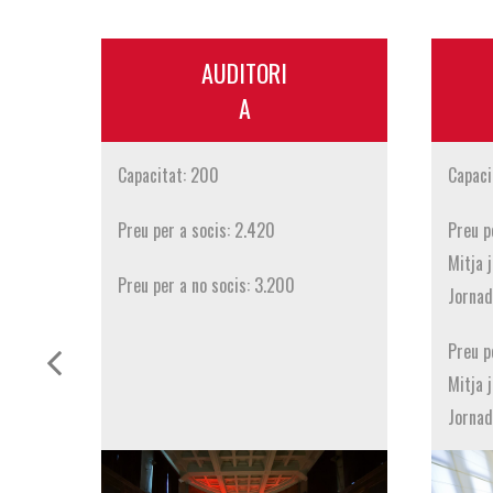
AUDITORI
A
Capacitat: 200
Capaci
Preu per a socis: 2.420
Preu p
Mitja 
Preu per a no socis: 3.200
Jornad
.
.
Preu p
.
Mitja 
.
Jornad