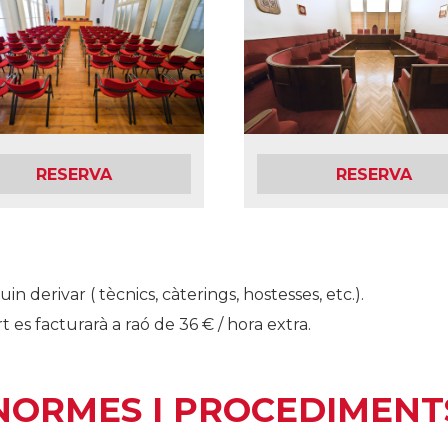
RESERVA
RESERVA
 derivar ( tècnics, càterings, hostesses, etc.).
t es facturarà a raó de 36 € / hora extra.
NORMES I PROCEDIMENT