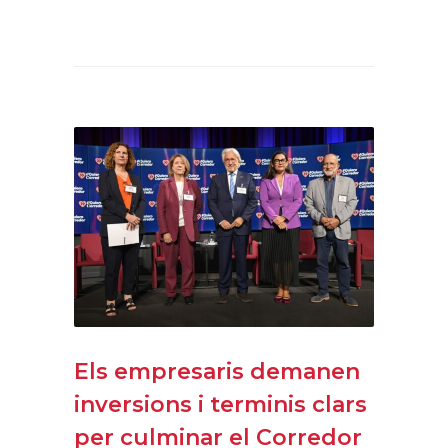
Els empresaris demanen
inversions i terminis clars
per culminar el Corredor