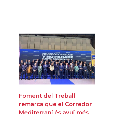
Foment del Treball
remarca que el Corredor
Mediterrani és avui més