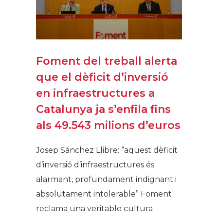
Foment del treball alerta
que el dèficit d’inversió
en infraestructures a
Catalunya ja s’enfila fins
als 49.543 milions d’euros
Josep Sánchez Llibre: “aquest dèficit
d’inversió d’infraestructures és
alarmant, profundament indignant i
absolutament intolerable” Foment
reclama una veritable cultura