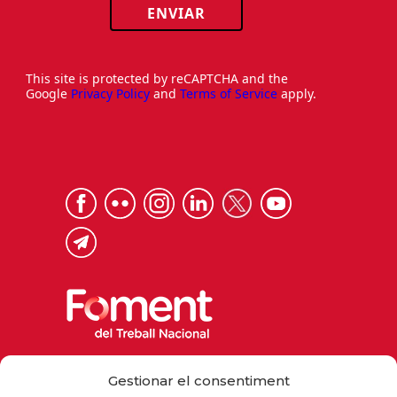
ENVIAR
This site is protected by reCAPTCHA and the
Google
Privacy Policy
and
Terms of Service
apply.
Via Laietana 32, 08003 Barcelona
Gestionar el consentiment
Tel. 93 484 12 00