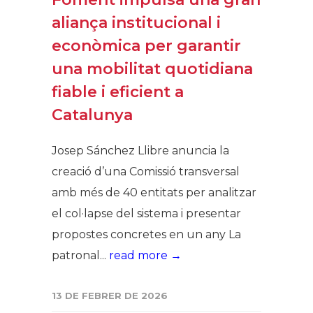
aliança institucional i
econòmica per garantir
una mobilitat quotidiana
fiable i eficient a
Catalunya
Josep Sánchez Llibre anuncia la
creació d’una Comissió transversal
amb més de 40 entitats per analitzar
el col·lapse del sistema i presentar
propostes concretes en un any La
patronal...
read more →
13 DE FEBRER DE 2026