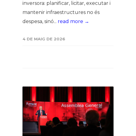
inversora: planificar, licitar, executar i
mantenir infraestructures no és
despesa, sinó...
read more →
4 DE MAIG DE 2026