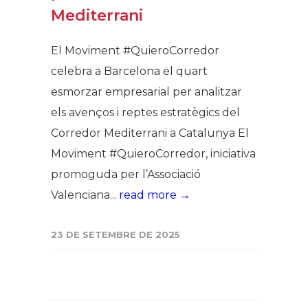
Mediterrani
El Moviment #QuieroCorredor
celebra a Barcelona el quart
esmorzar empresarial per analitzar
els avenços i reptes estratègics del
Corredor Mediterrani a Catalunya El
Moviment #QuieroCorredor, iniciativa
promoguda per l’Associació
Valenciana...
read more →
23 DE SETEMBRE DE 2025