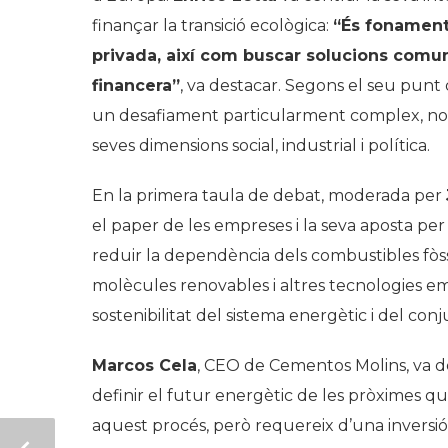
finançar la transició ecològica:
“És fonament
privada, així com buscar solucions comu
financera”
, va destacar. Segons el seu punt 
un desafiament particularment complex, no 
seves dimensions social, industrial i política.
En la primera taula de debat, moderada per
el paper de les empreses i la seva aposta per
reduir la dependència dels combustibles fòssils
molècules renovables i altres tecnologies eme
sostenibilitat del sistema energètic i del con
Marcos Cela
, CEO de Cementos Molins, va d
definir el futur energètic de les pròximes q
aquest procés, però requereix d’una inversió s