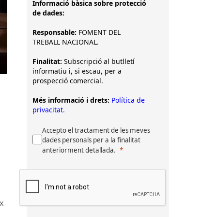
Informació bàsica sobre protecció
de dades:
Responsable:
FOMENT DEL
TREBALL NACIONAL.
Finalitat:
Subscripció al butlletí
informatiu i, si escau, per a
prospecció comercial.
Més informació i drets:
Política de
privacitat.
Accepto el tractament de les meves
dades personals per a la finalitat
anteriorment detallada.
ex