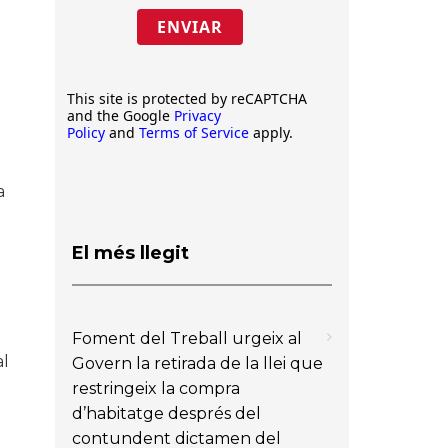
ENVIAR
This site is protected by reCAPTCHA
and the Google
Privacy
Policy
and
Terms of Service
apply.
a
El més llegit
Foment del Treball urgeix al
al
Govern la retirada de la llei que
restringeix la compra
d’habitatge després del
contundent dictamen del