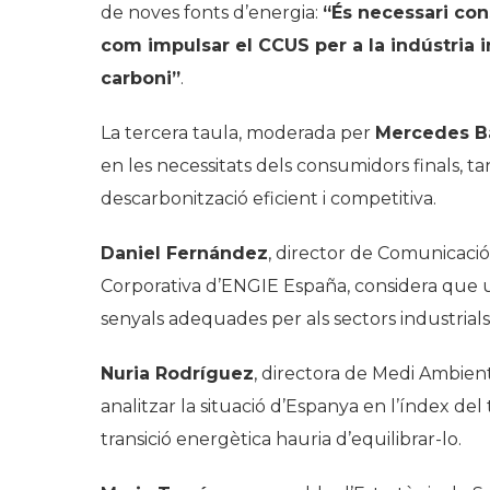
de noves fonts d’energia:
“És necessari cons
com impulsar el CCUS per a la indústria i
carboni”
.
La tercera taula, moderada per
Mercedes Ba
en les necessitats dels consumidors finals, t
descarbonització eficient i competitiva.
Daniel Fernández
, director de Comunicació,
Corporativa d’ENGIE España, considera que 
senyals adequades per als sectors industrials,
Nuria Rodríguez
, directora de Medi Ambient,
analitzar la situació d’Espanya en l’índex del
transició energètica hauria d’equilibrar-lo.