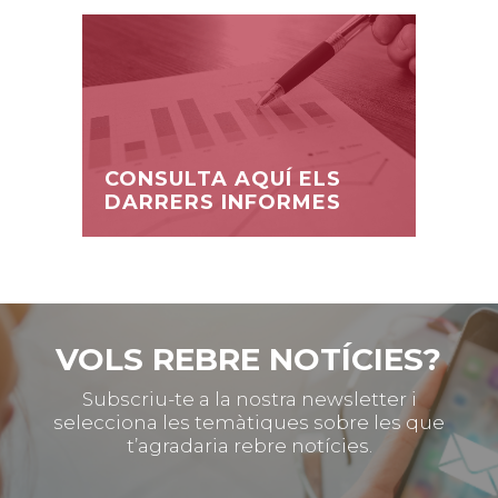
CONSULTA AQUÍ ELS
DARRERS INFORMES
VOLS REBRE NOTÍCIES?
Subscriu-te a la nostra newsletter i
selecciona les temàtiques sobre les que
t’agradaria rebre notícies.