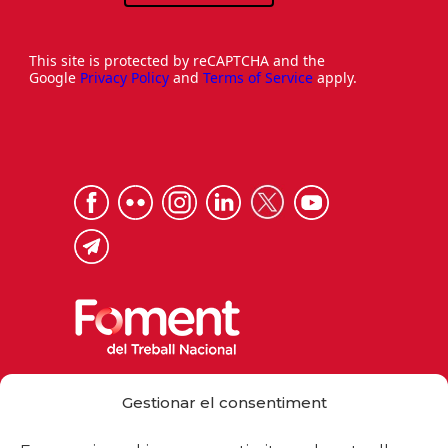
This site is protected by reCAPTCHA and the
Google
Privacy Policy
and
Terms of Service
apply.
Via Laietana 32, 08003 Barcelona
Gestionar el consentiment
Tel. 93 484 12 00
foment@foment.com