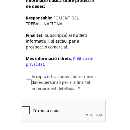
Informació bàsica sobre protecció
de dades:
Responsable:
FOMENT DEL
TREBALL NACIONAL.
Finalitat:
Subscripció al butlletí
informatiu i, si escau, per a
prospecció comercial.
Més informació i drets:
Política de
privacitat.
Accepto el tractament de les meves
dades personals per a la finalitat
anteriorment detallada.