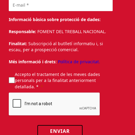
Informació bàsica sobre protecció de dades:
Responsable:
FOMENT DEL TREBALL NACIONAL.
Finalitat:
Subscripció al butlletí informatiu i, si
escau, per a prospecció comercial.
Més informació i drets:
Política de privacitat.
Accepto el tractament de les meves dades
personals per a la finalitat anteriorment
detallada. *
ENVIAR