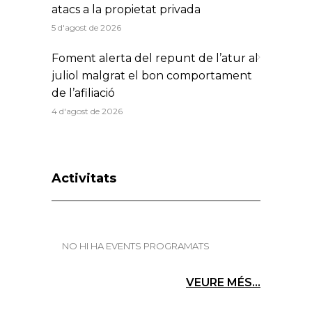
atacs a la propietat privada
5 d'agost de 2026
Foment alerta del repunt de l’atur al
juliol malgrat el bon comportament
de l’afiliació
4 d'agost de 2026
Activitats
NO HI HA EVENTS PROGRAMATS
VEURE MÉS...