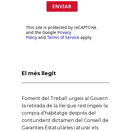
ENVIAR
This site is protected by reCAPTCHA
and the Google
Privacy
Policy
and
Terms of Service
apply.
El més llegit
Foment del Treball urgeix al Govern
la retirada de la llei que restringeix la
compra d’habitatge després del
contundent dictamen del Consell de
Garanties Estatutàries i aturar els