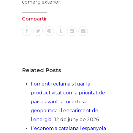
comerç exterior.
Compartir
Related Posts
Foment reclama situar la
productivitat com a prioritat de
país davant la incertesa
geopolítica i l’encariment de
l’energia
12 de juny de 2026
L’economia catalana i espanyola