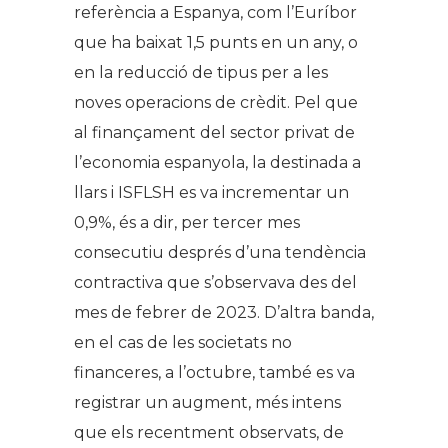
referència a Espanya, com l’Euríbor
que ha baixat 1,5 punts en un any, o
en la reducció de tipus per a les
noves operacions de crèdit. Pel que
al finançament del sector privat de
l’economia espanyola, la destinada a
llars i ISFLSH es va incrementar un
0,9%, és a dir, per tercer mes
consecutiu després d’una tendència
contractiva que s’observava des del
mes de febrer de 2023. D’altra banda,
en el cas de les societats no
financeres, a l’octubre, també es va
registrar un augment, més intens
que els recentment observats, de