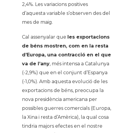
2,4%. Les variacions positives
d’aquesta variable s’observen des del
mes de maig.
Cal assenyalar que
les exportacions
de béns mostren, com en la resta
d’Europa, una contracció en el que
va de l’any
, més intensa a Catalunya
(-2,9%) que en el conjunt d’Espanya
(-1,0%). Amb aquesta evolució de les
exportacions de béns, preocupa la
nova presidència americana per
possibles guerres comercials (Europa,
la Xina i resta d’Amèrica), la qual cosa
tindria majors efectes en el nostre