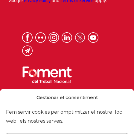
Google
Privacy Policy
and
Terms of Service
apply.
Via Laietana 32, 08003 Barcelona
Gestionar el consentiment
Tel. 93 484 12 00
foment@foment.com
Fem servir cookies per omptimitzar el nostre lloc
web i els nostres serveis.