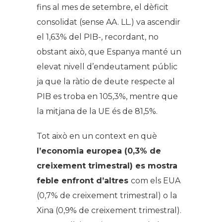
fins al mes de setembre, el dèficit
consolidat (sense AA. LL.) va ascendir
el 1,63% del PIB-, recordant, no
obstant això, que Espanya manté un
elevat nivell d’endeutament públic
ja que la ràtio de deute respecte al
PIB es troba en 105,3%, mentre que
la mitjana de la UE és de 81,5%.
Tot això en un context en què
l’economia europea (0,3% de
creixement trimestral) es mostra
feble enfront d’altres
com els EUA
(0,7% de creixement trimestral) o la
Xina (0,9% de creixement trimestral).