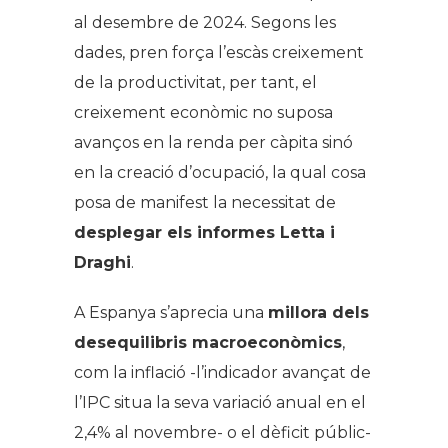
al desembre de 2024. Segons les
dades, pren força l’escàs creixement
de la productivitat, per tant, el
creixement econòmic no suposa
avanços en la renda per càpita sinó
en la creació d’ocupació, la qual cosa
posa de manifest la necessitat de
desplegar els informes Letta i
Draghi
.
A Espanya s’aprecia una
millora dels
desequilibris macroeconòmics
,
com la inflació -l’indicador avançat de
l’IPC situa la seva variació anual en el
2,4% al novembre- o el dèficit públic-