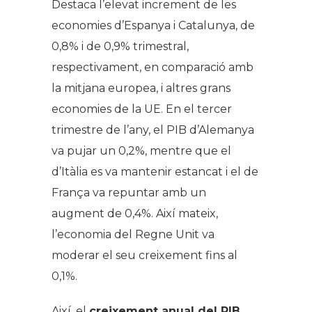
Destaca l’elevat increment de les
economies d’Espanya i Catalunya, de
0,8% i de 0,9% trimestral,
respectivament, en comparació amb
la mitjana europea, i altres grans
economies de la UE. En el tercer
trimestre de l’any, el PIB d’Alemanya
va pujar un 0,2%, mentre que el
d’Itàlia es va mantenir estancat i el de
França va repuntar amb un
augment de 0,4%. Així mateix,
l’economia del Regne Unit va
moderar el seu creixement fins al
0,1%.
Així, el
creixement anual del PIB