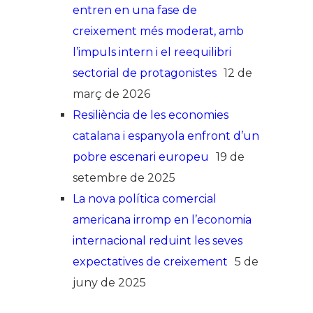
entren en una fase de
creixement més moderat, amb
l’impuls intern i el reequilibri
sectorial de protagonistes
12 de
març de 2026
Resiliència de les economies
catalana i espanyola enfront d’un
pobre escenari europeu
19 de
setembre de 2025
La nova política comercial
americana irromp en l’economia
internacional reduint les seves
expectatives de creixement
5 de
juny de 2025