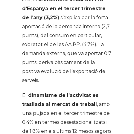
d’Espanya en el tercer trimestre
de l’any (3,2%)
s’explica per la forta
aportació de la demanda interna (2,7
punts), del consum en particular,
sobretot el de les AA.PP. (4,7%). La
demanda externa, que va aportar 0,7
punts, deriva bàsicament de la
positiva evolució de l’exportació de
serveis.
El
dinamisme de l’activitat es
trasllada al mercat de treball
, amb
una pujada en el tercer trimestre de
0,4% en termes desestacionalitzats i
de 1,8% en els últims 12 mesos segons