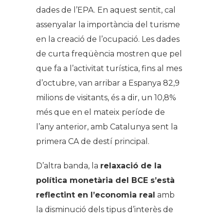
dades de l’EPA. En aquest sentit, cal
assenyalar la importància del turisme
en la creació de l’ocupació. Les dades
de curta freqüència mostren que pel
que fa a l’activitat turística, fins al mes
d’octubre, van arribar a Espanya 82,9
milions de visitants, és a dir, un 10,8%
més que en el mateix període de
l’any anterior, amb Catalunya sent la
primera CA de destí principal.
D’altra banda, la
relaxació de la
política monetària del BCE s’està
reflectint en l’economia real
amb
la disminució dels tipus d’interès de