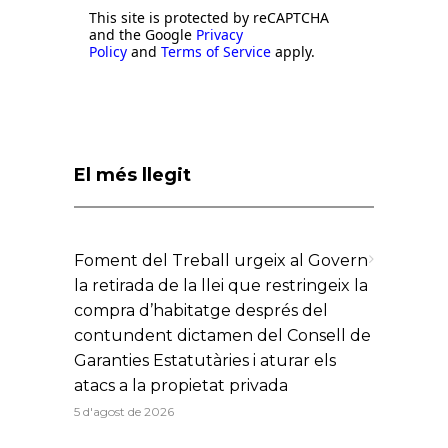
This site is protected by reCAPTCHA
and the Google
Privacy
Policy
and
Terms of Service
apply.
El més llegit
Foment del Treball urgeix al Govern
la retirada de la llei que restringeix la
compra d’habitatge després del
contundent dictamen del Consell de
Garanties Estatutàries i aturar els
atacs a la propietat privada
5 d'agost de 2026