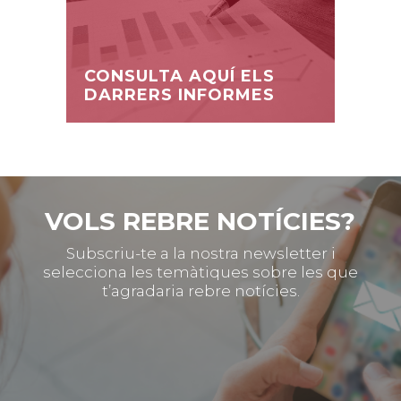
CONSULTA AQUÍ ELS
DARRERS INFORMES
VOLS REBRE NOTÍCIES?
Subscriu-te a la nostra newsletter i
selecciona les temàtiques sobre les que
t’agradaria rebre notícies.