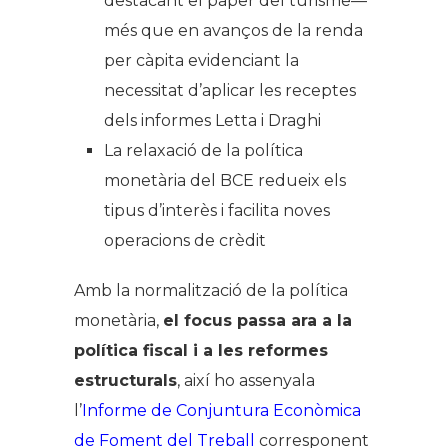
destacant el paper del turisme—
més que en avanços de la renda
per càpita evidenciant la
necessitat d’aplicar les receptes
dels informes Letta i Draghi
La relaxació de la política
monetària del BCE redueix els
tipus d’interès i facilita noves
operacions de crèdit
Amb la normalització de la política
monetària,
el focus passa ara a la
política fiscal i a les reformes
estructurals
, així ho assenyala
l’
Informe de Conjuntura Econòmica
de Foment del Treball
corresponent