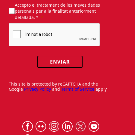
Accepto el tractament de les meves dades
personals per a la finalitat anteriorment
detallada. *
ENVIAR
This site is protected by reCAPTCHA and the
Google
Privacy Policy
and
Terms of Service
apply.