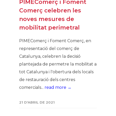
PIMEComerç i Foment
Comerç celebren les
noves mesures de
mobilitat perimetral
PIMEComerç i Foment Comerç, en
representació del comerç de
Catalunya, celebren la decisió
plantejada de permetre la mobilitat a
tot Catalunya i l'obertura dels locals
de restauració dels centres
comercials...
read more →
21 D'ABRIL DE 2021