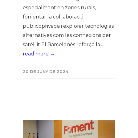
especialment en zones rurals,
fomentar la col·laboració
publicoprivada i explorar tecnologies
alternatives com les connexions per
satèl·lit El Barcelonès reforça la...
read more →
20 DE JUNY DE 2024