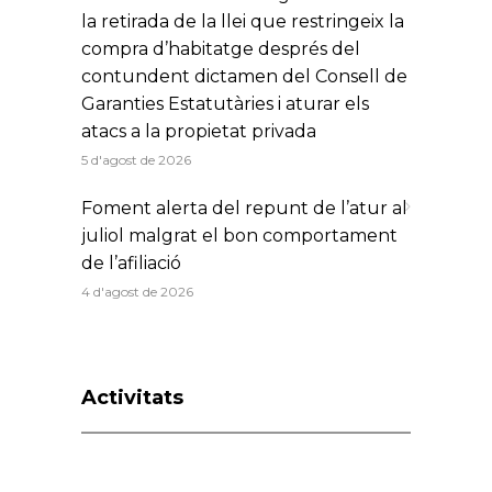
la retirada de la llei que restringeix la
compra d’habitatge després del
contundent dictamen del Consell de
Garanties Estatutàries i aturar els
atacs a la propietat privada
5 d'agost de 2026
Foment alerta del repunt de l’atur al
juliol malgrat el bon comportament
de l’afiliació
4 d'agost de 2026
Activitats