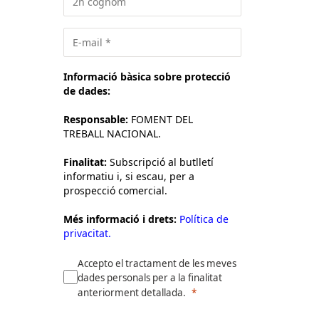
Informació bàsica sobre protecció
de dades:
Responsable:
FOMENT DEL
TREBALL NACIONAL.
Finalitat:
Subscripció al butlletí
informatiu i, si escau, per a
prospecció comercial.
Més informació i drets:
Política de
privacitat.
Accepto el tractament de les meves
dades personals per a la finalitat
anteriorment detallada.