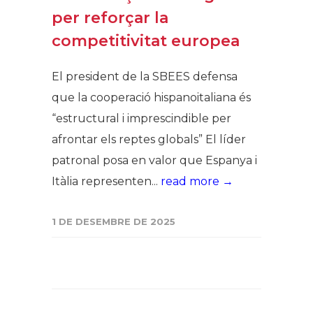
per reforçar la
competitivitat europea
El president de la SBEES defensa
que la cooperació hispanoitaliana és
“estructural i imprescindible per
afrontar els reptes globals” El líder
patronal posa en valor que Espanya i
Itàlia representen...
read more →
1 DE DESEMBRE DE 2025