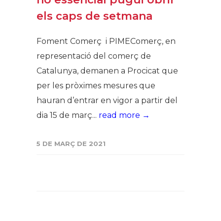
els caps de setmana
Foment Comerç i PIMEComerç, en
representació del comerç de
Catalunya, demanen a Procicat que
per les pròximes mesures que
hauran d’entrar en vigor a partir del
dia 15 de març...
read more →
5 DE MARÇ DE 2021