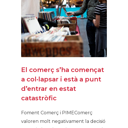
El comerç s’ha començat
a col·lapsar i està a punt
d’entrar en estat
catastròfic
Foment Comerç i PIMEComerç
valoren molt negativament la decisió