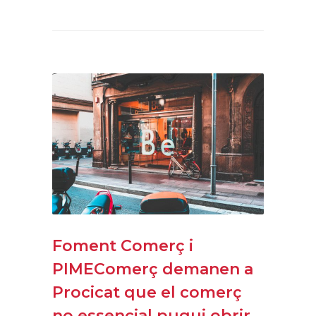
Foment Comerç i
PIMEComerç demanen a
Procicat que el comerç
no essencial pugui obrir