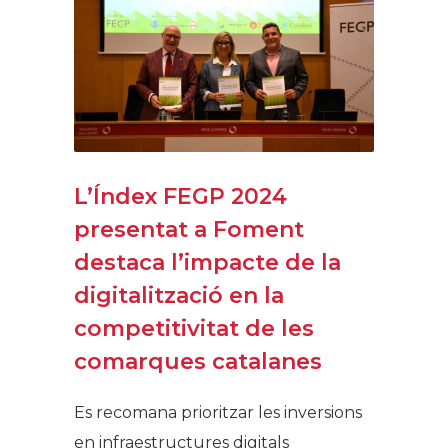
L’Índex FEGP 2024
presentat a Foment
destaca l’impacte de la
digitalització en la
competitivitat de les
comarques catalanes
Es recomana prioritzar les inversions
en infraestructures digitals