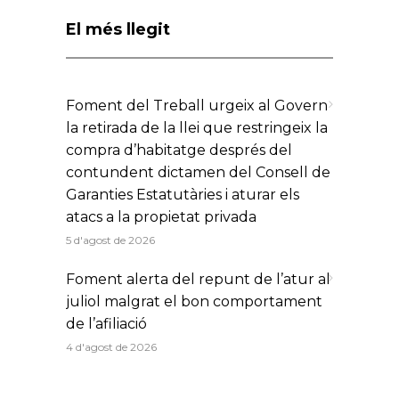
El més llegit
Foment del Treball urgeix al Govern
la retirada de la llei que restringeix la
compra d’habitatge després del
contundent dictamen del Consell de
Garanties Estatutàries i aturar els
atacs a la propietat privada
5 d'agost de 2026
Foment alerta del repunt de l’atur al
juliol malgrat el bon comportament
de l’afiliació
4 d'agost de 2026