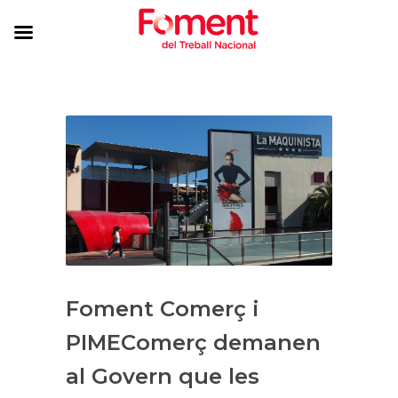
Foment Comerç i
PIMEComerç demanen
al Govern que les