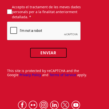
Accepto el tractament de les meves dades
personals per a la finalitat anteriorment
detallada. *
ENVIAR
This site is protected by reCAPTCHA and the
Google
Privacy Policy
and
Terms of Service
apply.