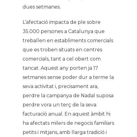
dues setmanes.
L’afectació impacta de ple sobre
35.000 persones a Catalunya que
treballen en establiments comercials
que es troben situats en centres
comercials, tant a cel obert com
tancat. Aquest any porten ja 17
setmanes sense poder dur a terme la
seva activitat i, precisament ara,
perdre la campanya de Nadal suposa
perdre vora un terç de la seva
facturació anual. En aquest àmbit hi
ha afectats milers de negocis familiars
petits i mitjans, amb llarga tradició i