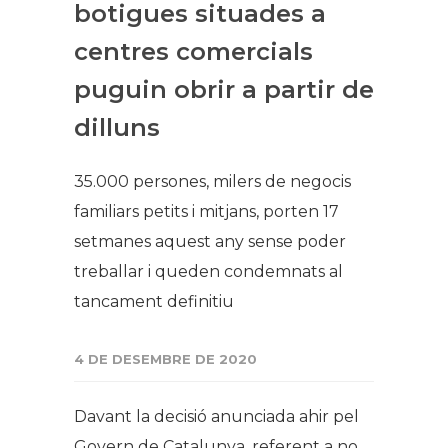
botigues situades a
centres comercials
puguin obrir a partir de
dilluns
35.000 persones, milers de negocis
familiars petits i mitjans, porten 17
setmanes aquest any sense poder
treballar i queden condemnats al
tancament definitiu
4 DE DESEMBRE DE 2020
Davant la decisió anunciada ahir pel
Govern de Catalunya, referent a no