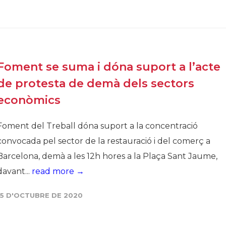
Foment se suma i dóna suport a l’acte
de protesta de demà dels sectors
econòmics
Foment del Treball dóna suport a la concentració
convocada pel sector de la restauració i del comerç a
Barcelona, demà a les 12h hores a la Plaça Sant Jaume,
davant...
read more →
15 D'OCTUBRE DE 2020