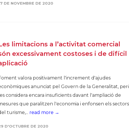
17 DE NOVEMBRE DE 2020
Les limitacions a l’activitat comercial
són excessivament costoses i de difícil
aplicació
Foment valora positivament l'increment d'ajudes
econòmiques anunciat pel Govern de la Generalitat, per
les considera encara insuficients davant l'ampliació de
mesures que paralitzen l'economia i enfonsen els sectors
del turisme,...
read more →
29 D'OCTUBRE DE 2020