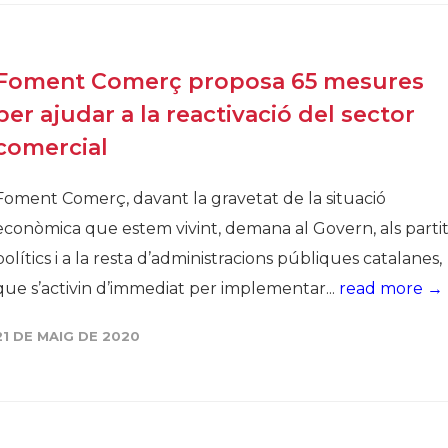
Foment Comerç proposa 65 mesures
per ajudar a la reactivació del sector
comercial
Foment Comerç, davant la gravetat de la situació
econòmica que estem vivint, demana al Govern, als partit
polítics i a la resta d’administracions públiques catalanes,
que s’activin d’immediat per implementar...
read more →
21 DE MAIG DE 2020