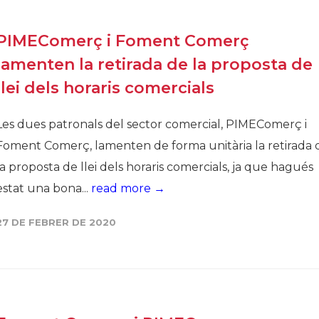
PIMEComerç i Foment Comerç
lamenten la retirada de la proposta de
llei dels horaris comercials
Les dues patronals del sector comercial, PIMEComerç i
Foment Comerç, lamenten de forma unitària la retirada 
la proposta de llei dels horaris comercials, ja que hagués
estat una bona...
read more →
27 DE FEBRER DE 2020