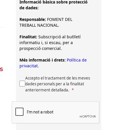
Informació bàsica sobre protecció
de dades:
Responsable:
FOMENT DEL
TREBALL NACIONAL.
Finalitat:
Subscripció al butlletí
informatiu i, si escau, per a
prospecció comercial.
Més informació i drets:
Política de
privacitat.
s
Accepto el tractament de les meves
dades personals per a la finalitat
anteriorment detallada.