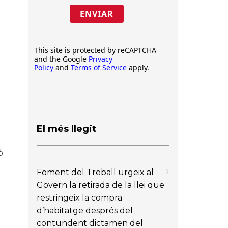
ENVIAR
This site is protected by reCAPTCHA
and the Google
Privacy
Policy
and
Terms of Service
apply.
El més llegit
ò
Foment del Treball urgeix al
Govern la retirada de la llei que
restringeix la compra
d’habitatge després del
contundent dictamen del