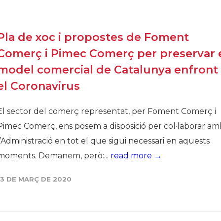
Pla de xoc i propostes de Foment
Comerç i Pimec Comerç per preservar 
model comercial de Catalunya enfront
el Coronavirus
El sector del comerç representat, per Foment Comerç i
Pimec Comerç, ens posem a disposició per col·laborar am
l’Administració en tot el que sigui necessari en aquests
moments. Demanem, però:...
read more →
13 DE MARÇ DE 2020