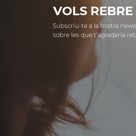
VOLS REBRE 
Subscriu-te a la nostra news
sobre les que t’agradaria reb