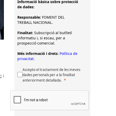
Informació bàsica sobre protecció
de dades:
Responsable:
FOMENT DEL
TREBALL NACIONAL.
Finalitat:
Subscripció al butlletí
informatiu i, si escau, per a
prospecció comercial.
Més informació i drets:
Política de
privacitat.
Accepto el tractament de les meves
dades personals per a la finalitat
 i
anteriorment detallada.