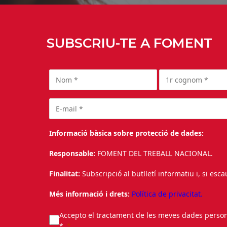
SUBSCRIU-TE A FOMENT
Informació bàsica sobre protecció de dades:
Responsable:
FOMENT DEL TREBALL NACIONAL.
Finalitat:
Subscripció al butlletí informatiu i, si esc
Més informació i drets:
Política de privacitat.
Accepto el tractament de les meves dades personal
*