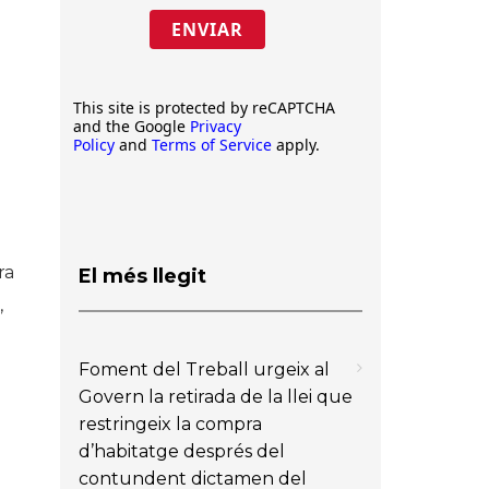
ENVIAR
This site is protected by reCAPTCHA
and the Google
Privacy
Policy
and
Terms of Service
apply.
ra
El més llegit
,
Foment del Treball urgeix al
Govern la retirada de la llei que
restringeix la compra
d’habitatge després del
contundent dictamen del