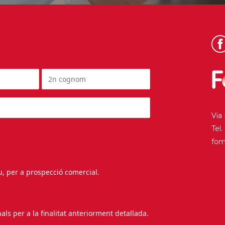
Via
Tel
fo
au, per a prospecció comercial.
s per a la finalitat anteriorment detallada.