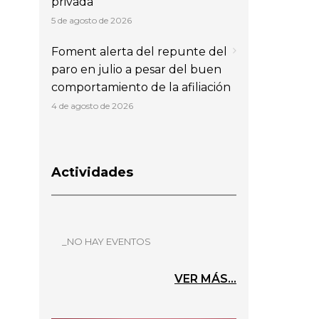
privada
5 de agosto de 2026
Foment alerta del repunte del
paro en julio a pesar del buen
comportamiento de la afiliación
4 de agosto de 2026
Actividades
_NO HAY EVENTOS
VER MÁS...