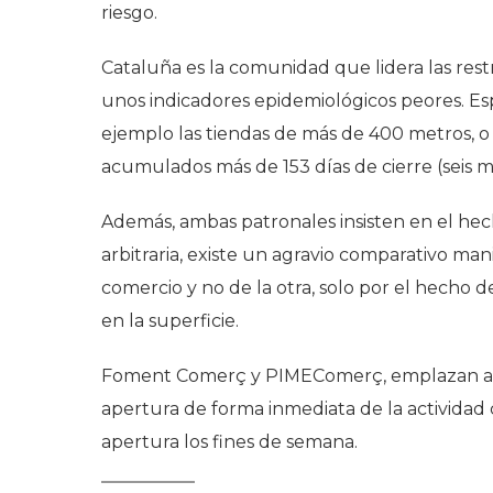
riesgo.
Cataluña es la comunidad que lidera las restr
unos indicadores epidemiológicos peores. E
ejemplo las tiendas de más de 400 metros, o 
acumulados más de 153 días de cierre (seis m
Además, ambas patronales insisten en el hech
arbitraria, existe un agravio comparativo man
comercio y no de la otra, solo por el hecho 
en la superficie.
Foment Comerç y PIMEComerç, emplazan a la 
apertura de forma inmediata de la actividad 
apertura los fines de semana.