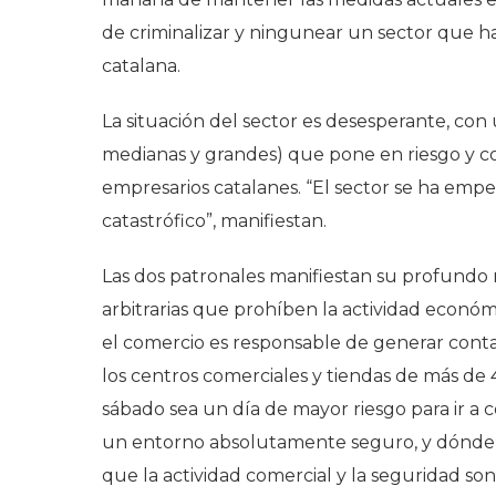
de criminalizar y ningunear un sector que h
catalana.
La situación del sector es desesperante, co
medianas y grandes) que pone en riesgo y c
empresarios catalanes. “El sector se ha empe
catastrófico”, manifiestan.
Las dos patronales manifiestan su profundo 
arbitrarias que prohíben la actividad econ
el comercio es responsable de generar conta
los centros comerciales y tiendas de más de
sábado sea un día de mayor riesgo para ir a 
un entorno absolutamente seguro, y dónde p
que la actividad comercial y la seguridad 