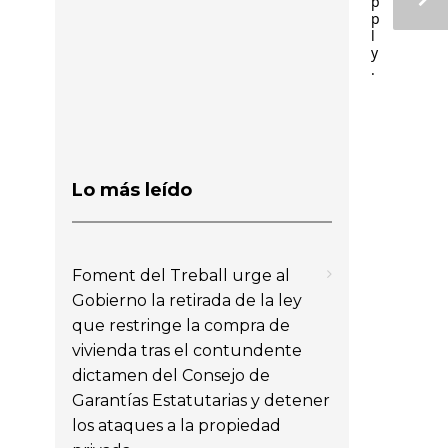
p
p
l
y
.
Lo más leído
Foment del Treball urge al
Gobierno la retirada de la ley
que restringe la compra de
vivienda tras el contundente
dictamen del Consejo de
Garantías Estatutarias y detener
los ataques a la propiedad