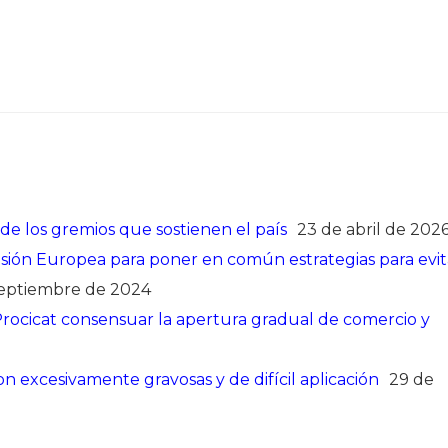
 de los gremios que sostienen el país
23 de abril de 202
sión Europea para poner en común estrategias para evit
septiembre de 2024
ocicat consensuar la apertura gradual de comercio y
son excesivamente gravosas y de difícil aplicación
29 de