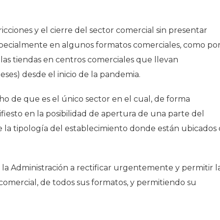
icciones y el cierre del sector comercial sin presentar
specialmente en algunos formatos comerciales, como po
las tiendas en centros comerciales que llevan
eses) desde el inicio de la pandemia.
o de que es el único sector en el cual, de forma
ifiesto en la posibilidad de apertura de una parte del
de la tipología del establecimiento donde están ubicados 
Administración a rectificar urgentemente y permitir l
comercial, de todos sus formatos, y permitiendo su