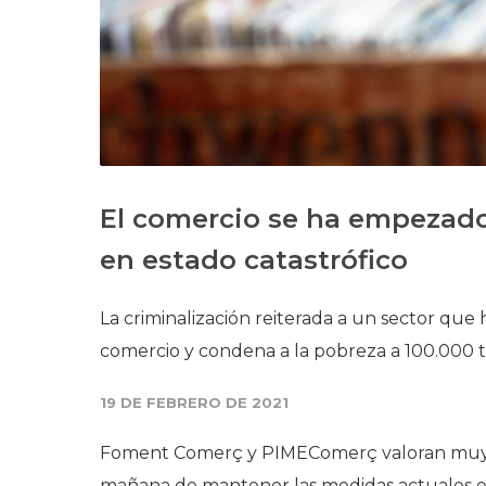
El comercio se ha empezado 
en estado catastrófico
La criminalización reiterada a un sector qu
comercio y condena a la pobreza a 100.000 
19 DE FEBRERO DE 2021
Foment Comerç y PIMEComerç valoran muy ne
mañana de mantener las medidas actuales en