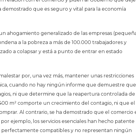
a demostrado que es seguro y vital para la economía
n un ahogamiento generalizado de las empresas (pequeña
ondena a la pobreza a más de 100.000 trabajadores y
zado a colapsar y está a punto de entrar en estado
malestar por, una vez más, mantener unas restricciones
ómica, cuando no hay ningún informe que demuestre que
gios, ni que determine que la reapertura controlada de
 400 m² comporte un crecimiento del contagio, ni que el
comprar. Al contrario, se ha demostrado que el comercio 
or ejemplo, los servicios esenciales han hecho patente
son perfectamente compatibles y no representan ningún