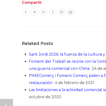
Compartir
Related Posts
Sant Jordi 2026: la fuerza de la cultura y
Foment del Treball se reúne con la Comi
una guerra comercial con China
24 de 
PIMEComerç i Foment Comerç piden a Pr
restauración
4 de febrero de 2021
Las limitaciones a la actividad comercial 
octubre de 2020