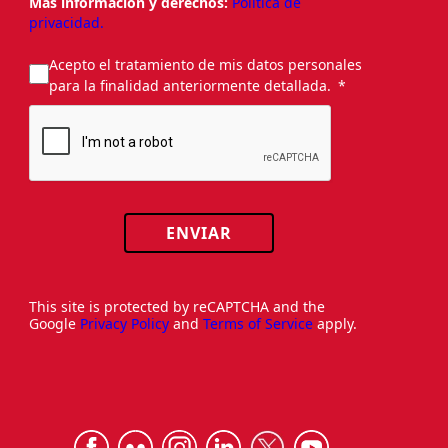
Más información y derechos:
Política de
privacidad.
Acepto el tratamiento de mis datos personales
para la finalidad anteriormente detallada.
ENVIAR
This site is protected by reCAPTCHA and the
Google
Privacy Policy
and
Terms of Service
apply.