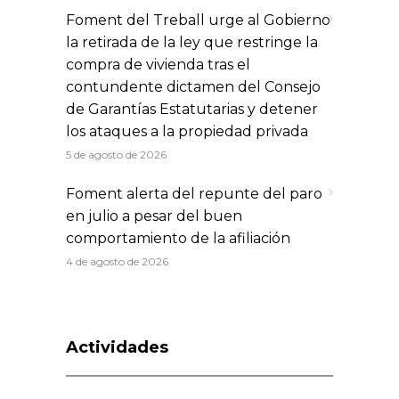
Foment del Treball urge al Gobierno
la retirada de la ley que restringe la
compra de vivienda tras el
contundente dictamen del Consejo
de Garantías Estatutarias y detener
los ataques a la propiedad privada
5 de agosto de 2026
Foment alerta del repunte del paro
en julio a pesar del buen
comportamiento de la afiliación
4 de agosto de 2026
Actividades