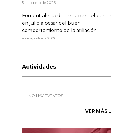
5 de agosto de 2026
Foment alerta del repunte del paro
en julio a pesar del buen
comportamiento de la afiliación
4 de agosto de 2026
Actividades
_NO HAY EVENTOS
VER MÁS...