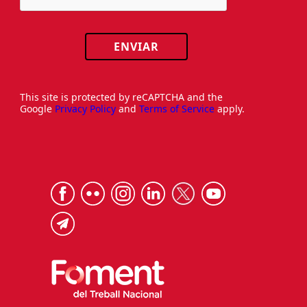
ENVIAR
This site is protected by reCAPTCHA and the
Google
Privacy Policy
and
Terms of Service
apply.